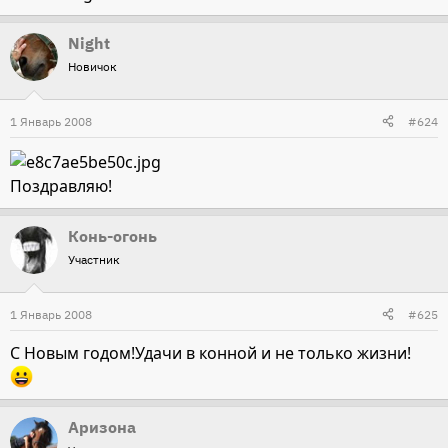
Night
Новичок
1 Январь 2008
#624
Поздравляю!
Конь-огонь
Участник
1 Январь 2008
#625
С Новым годом!Удачи в конной и не только жизни!
Аризона