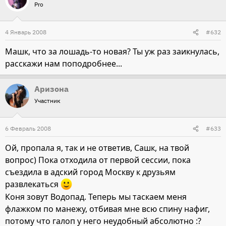
Pro
4 Январь 2008
#632
Машк, что за лошадь-то новая? Ты уж раз заикнулась,
расскажи нам поподробнее...
Аризона
Участник
6 Февраль 2008
#633
Ой, пропала я, так и не ответив, Сашк, на твой
вопрос) Пока отходила от первой сессии, пока
съездила в адский город Москву к друзьям
развлекаться
Коня зовут Водопад. Теперь мы таскаем меня
флажком по манежу, отбивая мне всю спину нафиг,
потому что галоп у него неудобный абсолютно :?