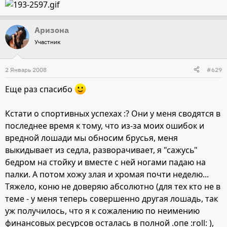
Аризона
Участник
2 Январь 2008
#629
Еще раз спасибо
Кстати о спортивных успехах :? Они у меня сводятся в
последнее время к тому, что из-за моих ошибок и
вредной лошади мы обносим брусья, меня
выкидывает из седла, разворачивает, я "сажусь"
бедром на стойку и вместе с ней ногами падаю на
палки. А потом хожу злая и хромая почти неделю...
Тяжело, коню не доверяю абсолютно (для тех кто не в
теме - у меня теперь совершенно другая лошадь, так
уж получилось, что я к сожалению по неимению
финансовых ресурсов осталась в полной .опе :roll: ),