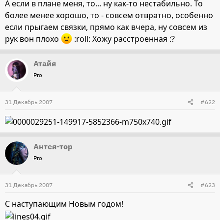
А если в плане меня, то... ну как-то нестабильно. То
более менее хорошо, то - совсем отвратно, особенно
если прыгаем связки, прямо как вчера, ну совсем из
рук вон плохо
:roll: Хожу расстроенная :?
Атайя
Pro
31 Декабрь 2007
#622
Антея-тор
Pro
31 Декабрь 2007
#623
С наступающим Новым годом!