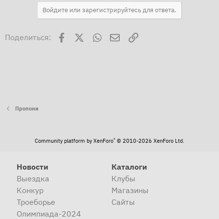
Войдите или зарегистрируйтесь для ответа.
Facebook
X
WhatsApp
Электронная почта
Ссылка
Поделиться:
Пропони
®
Community platform by XenForo
© 2010-2026 XenForo Ltd.
Новости
Каталоги
Выездка
Клубы
Конкур
Магазины
Троеборье
Сайты
Олимпиада-2024