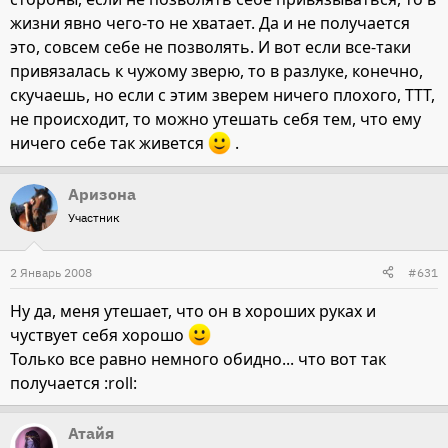
жизни явно чего-то не хватает. Да и не получается
это, совсем себе не позволять. И вот если все-таки
привязалась к чужому зверю, то в разлуке, конечно,
скучаешь, но если с этим зверем ничего плохого, ТТТ,
не происходит, то можно утешать себя тем, что ему
ничего себе так живется
.
Аризона
Участник
2 Январь 2008
#631
Ну да, меня утешает, что он в хороших руках и
чуствует себя хорошо
Только все равно немного обидно... что вот так
получается :roll:
Атайя