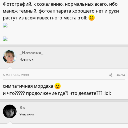
Фотографий, к сожалению, нормальных всего, ибо
манеж темный, фотоаппарата хорошего нет и руки
растут из всем известного места :roll:
_Наталья_
Новичок
6 Февраль 2008
#634
симпатичная мордаха
и что????? продолжение где?! что делаете??? :lol:
Ks
Участник