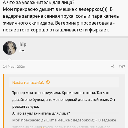
А что за увлажнитель для лица?
Мой прекрасно дышит в мешке с ведеррком))). В
ведерке запарена сенная труха, соль и пара капель
живичного скипидара. Ветеринар посоветовала -
после этого хорошо откашливается и фыркает.
hip
Pro
14 Март 2026
#67
Nastia написал(а):
Тренер моя всех приучила. Кроме моего коня. Так что
давайте не будем, я тоже не первый день в этой теме. Он
редкая зануда.
А что за увлажнитель для лица?
Мой прекрасно дышит в мешке с ведеррком))). В ведерке
запарена сенная труха, соль и пара капель живичного