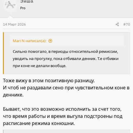
Эйша
Pro
14 Март 2026
#70
Mari N написал(а):
Сильно помогало, в периоды относительной ремиссии,
уводить на прогулку, пока отбивали денник. Т.е отбивки
при коне не делали вообще.
Тоже вижу в этом позитивную разницу.
И чтоб не раздавали сено при чувствительном коне в
деннике.
Бывает, что это возможно исполнить за счет того,
что время работы и время выгула подстроены под
расписание режима конюшни.