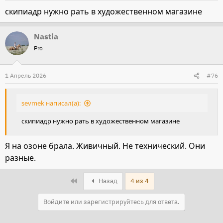
скипиадр нужно рать в художественном магазине
Nastia
Pro
1 Апрель 2026
#76
sevmek написал(а):
скипиадр нужно рать в художественном магазине
Я на озоне брала. Живичный. Не технический. Они
разные.
First
Назад
4 из 4
Войдите или зарегистрируйтесь для ответа.