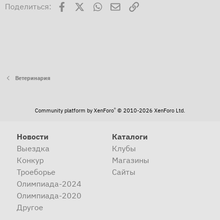
Facebook
X
WhatsApp
Электронная почта
Ссылка
Поделиться:
Ветеринария
®
Community platform by XenForo
© 2010-2026 XenForo Ltd.
Новости
Каталоги
Выездка
Клубы
Конкур
Магазины
Троеборье
Сайты
Олимпиада-2024
Олимпиада-2020
Другое