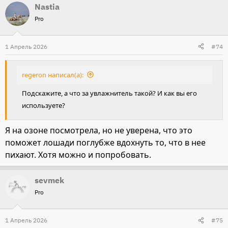
Nastia
Pro
1 Апрель 2026
#74
regeron написал(а):
Подскажите, а что за увлажнитель такой? И как вы его
используете?
Я на озоне посмотрела, но не уверена, что это
поможет лошади поглубже вдохнуть то, что в нее
пихают. Хотя можно и попробовать.
sevmek
Pro
1 Апрель 2026
#75