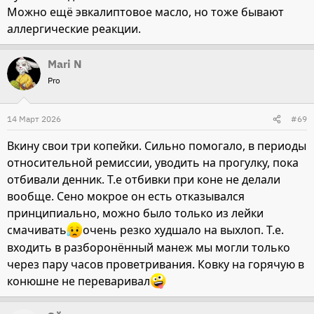
Можно ещё эвкалиптовое масло, но тоже бывают
аллергические реакции.
Mari N
Pro
14 Март 2026
#69
Вкину свои три копейки. Сильно помогало, в периоды
относительной ремиссии, уводить на прогулку, пока
отбивали денник. Т.е отбивки при коне не делали
вообще. Сено мокрое он есть отказывался
принципиально, можно было только из лейки
смачивать
очень резко худшало на выхлоп. Т.е.
входить в разборонённый манеж мы могли только
через пару часов проветривания. Ковку на горячую в
конюшне не переваривал