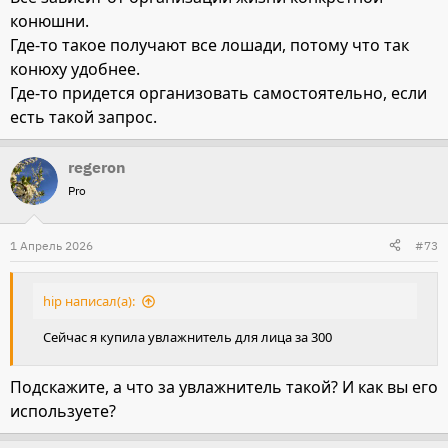
:
конюшни.
Где-то такое получают все лошади, потому что так
конюху удобнее.
Где-то придется организовать самостоятельно, если
есть такой запрос.
regeron
Pro
1 Апрель 2026
#73
hip написал(а):
Сейчас я купила увлажнитель для лица за 300
Подскажите, а что за увлажнитель такой? И как вы его
используете?