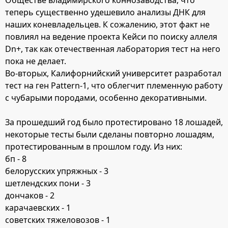
теперь существенно удешевило анализы ДНК для
наших коневладельцев. К сожалению, этот факт не
повлиял на ведение проекта Кейси по поиску аллеля
Dn+, так как отечественная лаборатория тест на него
пока не делает.
Во-вторых, Калифорнийский университет разработал
тест на ген Pattern-1, что облегчит племенную работу
с чубарыми породами, особенно декоративными.
За прошедший год было протестировано 18 лошадей,
некоторые тесты были сделаны повторно лошадям,
протестированным в прошлом году. Из них:
бп - 8
белорусских упряжных - 3
шетлендских пони - 3
дончаков - 2
карачаевских - 1
советских тяжеловозов - 1