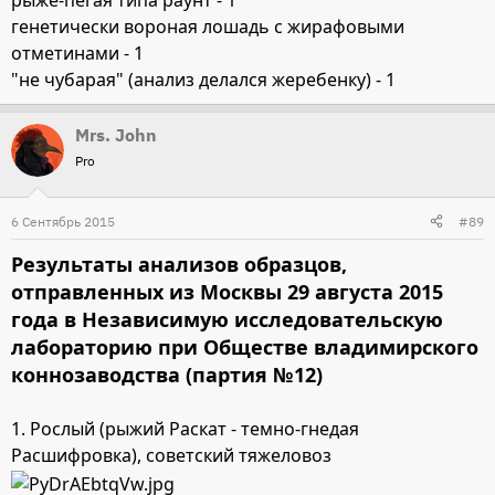
генетически вороная лошадь с жирафовыми
отметинами - 1
"не чубарая" (анализ делался жеребенку) - 1
Mrs. John
Pro
6 Сентябрь 2015
#89
Результаты анализов образцов,
отправленных из Москвы 29 августа 2015
года в Независимую исследовательскую
лабораторию при Обществе владимирского
коннозаводства (партия №12)
1. Рослый (рыжий Раскат - темно-гнедая
Расшифровка), советский тяжеловоз