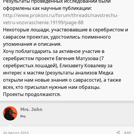
Результаты проведенных исследований были
оформлены как научные публикации:
http://www.prokoni.ru/forum/threads/navstrechu-
vetru-vozvraschenie.19199/page-88
Некоторые лошади, участвовавшие в серебристом и
саврасом проектах, удостоились поименного
упоминания и описания.
Хочу поблагодарить за активное участие в
серебристом проекте Евгения Матузова (7
серебристых лошадей), Елизавету Ковалеву за
интерес к мастям (результаты анализов Медка
открыли нам новые знания о саврасости), а также
всех, кто присылал нужные нам образцы.
Проекты продолжаются.
Mrs. John
Pro
26 Август 2015
#85