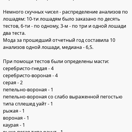
Немного скучных чисел - распределение анализов по
лошадям: 10-ти лошадям было заказано по десять
тестов, 6-ти - по одному, 3-м - по три и одной лошади
два теста.
Мода за прошедший отчетный год составила 10
анализов одной лошади, медиана - 6,5.
При помощи тестов были определены масти:
серебристо-гнедая - 4
серебристо-вороная - 4
серая - 2
пепельно-вороная - 1
пепельно-вороная со слабо выраженной пегостью
типа сплешед уайт - 1
рыжая - 1
вороная - 1
каурая - 1
рыже-пегая типа раунт - 1