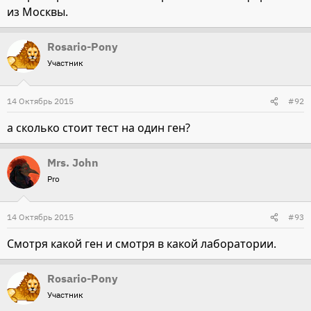
из Москвы.
Rosario-Pony
Участник
14 Октябрь 2015
#92
а сколько стоит тест на один ген?
Mrs. John
Pro
14 Октябрь 2015
#93
Смотря какой ген и смотря в какой лаборатории.
Rosario-Pony
Участник