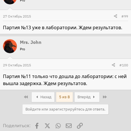
Pro
27 Октябрь 2015
#99
Партия №13 уже в лаборатории. Ждем результатов.
Mrs. John
Pro
29 Октябрь 2015
#100
Партия №11 только что дошла до лаборатории: с ней
вышла задержка. Ждем результатов.
First
Last
Назад
5 из 8
Вперёд
Войдите или зарегистрируйтесь для ответа.
Facebook
X
WhatsApp
Электронная почта
Ссылка
Поделиться: