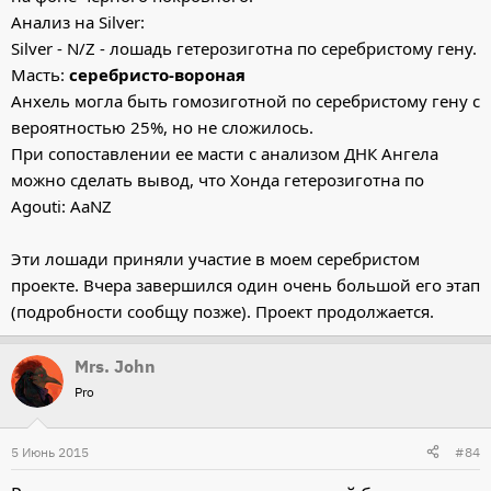
Анализ на Silver:
Silver - N/Z - лошадь гетерозиготна по серебристому гену.
Масть:
серебристо-вороная
Анхель могла быть гомозиготной по серебристому гену с
вероятностью 25%, но не сложилось.
При сопоставлении ее масти с анализом ДНК Ангела
можно сделать вывод, что Хонда гетерозиготна по
Agouti: AaNZ
Эти лошади приняли участие в моем серебристом
проекте. Вчера завершился один очень большой его этап
(подробности сообщу позже). Проект продолжается.
Mrs. John
Pro
5 Июнь 2015
#84