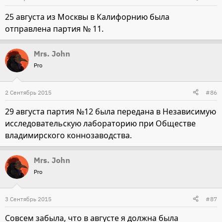
25 августа из Москвы в Калифорнию была
отправлена партия № 11.
Mrs. John
Pro
2 Сентябрь 2015
#86
29 августа партия №12 была передана в Независимую
исследовательскую лабораторию при Обществе
владимирского коннозаводства.
Mrs. John
Pro
3 Сентябрь 2015
#87
Совсем забыла, что в августе я должна была