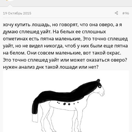
19 Октябрь 2015
#96
хочу купить лошадь, но говорят, что она оверо, а я
думаю сплешед уайт. На белых ее сплошных
отметинах есть пятна маленькие, Это точно сплешед
уайт, но не видел никогда, чтоб у них были еще пятна
на белом. Они совсем маленькие, вот такой окрас.
Это точно сплешед уайт или может оказаться оверо?
нужен анализ днк такой лошади или нет?