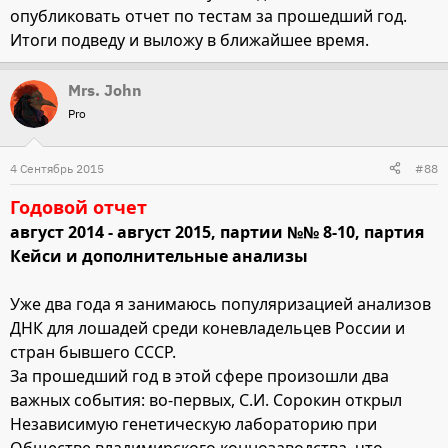
опубликовать отчет по тестам за прошедший год.
Итоги подведу и выложу в ближайшее время.
Mrs. John
Pro
4 Сентябрь 2015
#88
Годовой отчет
август 2014 - август 2015, партии №№ 8-10, партия
Кейси и дополнительные анализы
Уже два года я занимаюсь популяризацией анализов
ДНК для лошадей среди коневладельцев России и
стран бывшего СССР.
За прошедший год в этой сфере произошли два
важных события: во-первых, С.И. Сорокин открыл
Независимую генетическую лабораторию при
Обществе владимирского коннозаводства, что