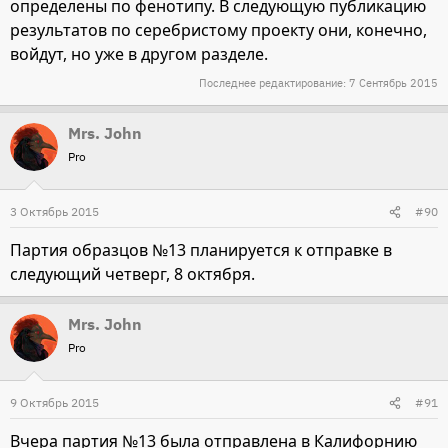
определены по фенотипу. В следующую публикацию
результатов по серебристому проекту они, конечно,
войдут, но уже в другом разделе.
Последнее редактирование:
7 Сентябрь 2015
Mrs. John
Pro
3 Октябрь 2015
#90
Партия образцов №13 планируется к отправке в
следующий четверг, 8 октября.
Mrs. John
Pro
9 Октябрь 2015
#91
Вчера партия №13 была отправлена в Калифорнию