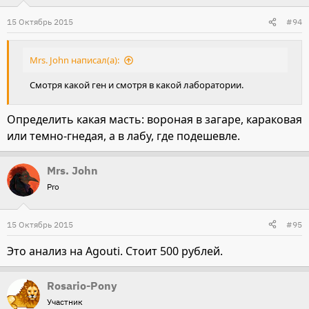
15 Октябрь 2015
#94
Mrs. John написал(а):
Смотря какой ген и смотря в какой лаборатории.
Определить какая масть: вороная в загаре, караковая
или темно-гнедая, а в лабу, где подешевле.
Mrs. John
Pro
15 Октябрь 2015
#95
Это анализ на Agouti. Стоит 500 рублей.
Rosario-Pony
Участник