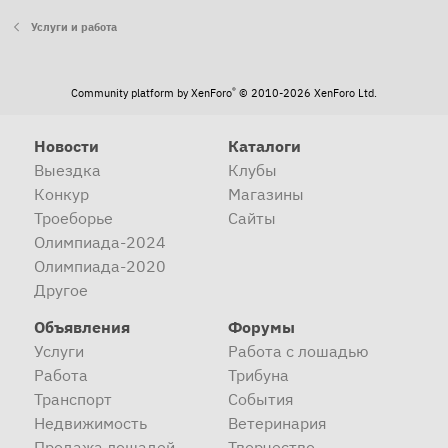
Услуги и работа
®
Community platform by XenForo
© 2010-2026 XenForo Ltd.
Новости
Каталоги
Выездка
Клубы
Конкур
Магазины
Троеборье
Сайты
Олимпиада-2024
Олимпиада-2020
Другое
Объявления
Форумы
Услуги
Работа с лошадью
Работа
Трибуна
Транспорт
События
Недвижимость
Ветеринария
Продажа лошадей
Творчество