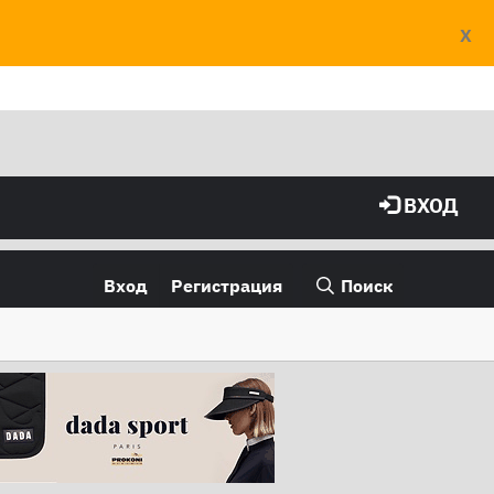
X
ВХОД
Вход
Регистрация
Поиск