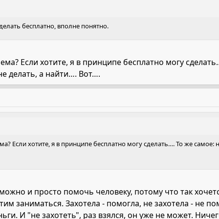
о делать бесплатно, вполне понятно.
ема? Если хотите, я в принципе бесплатно могу сделать….
е делать, а найти…. Вот….
ма? Если хотите, я в принципе бесплатно могу сделать…. То же самое: н
 можно и просто помочь человеку, потому что так хочетс
тим заниматься. Захотела - помогла, не захотела - не по
ньги. И "не захотеть", раз взялся, он уже не может. Ничег