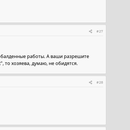
#27
 обалденные работы. А ваши разрешите
, то хозяева, думаю, не обидятся.
#28