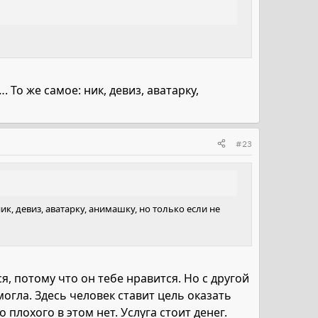
 То же самое: ник, девиз, аватарку,
#23
ик, девиз, аватарку, анимашку, но только если не
я, потому что он тебе нравится. Но с другой
могла. Здесь человек ставит цель оказать
о плохого в этом нет. Услуга стоит денег.