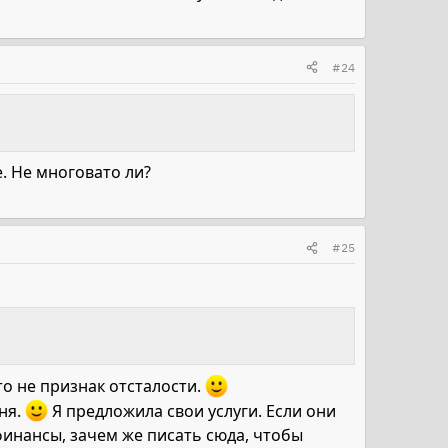
#24
. Не многовато ли?
#25
то не признак отсталости.
еня.
Я предложила свои услуги. Если они
финансы, зачем же писать сюда, чтобы