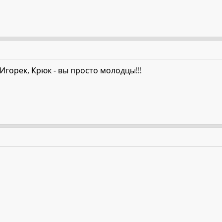
!! Игорек, Крюк - вы просто молодцы!!!