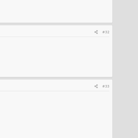
#32
#33