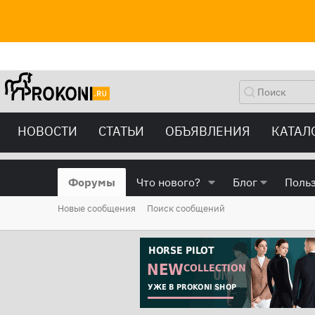
НОВОСТИ
СТАТЬИ
ОБЪЯВЛЕНИЯ
КАТАЛ
Форумы
Что нового?
Блог
Поль
Новые сообщения
Поиск сообщений