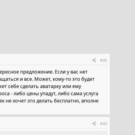
#21
ресное предложение. Если у вас нет
ащаться и все. Может, кому-то это будет
жет себе сделать аватарку или ему
оса - либо цены упадут, либо сама услуга
ек не хочет это делать бесплатно, вполне
#22