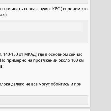
ят начинать снова с нуля с КРС.( впрочем это
ься)
, 140-150 от МКАД( где в основном сейчас
). Но примерно на протяжении около 100 км
в.
молока далеко не все могут обойтись и при