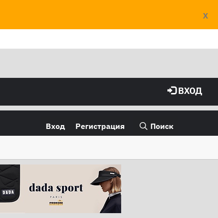
X
ВХОД
Вход
Регистрация
Поиск