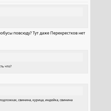
лобусы повсюду? Тут даже Перекрестков нет
ть что?
подложках, свинина, курица, индейка, свинина