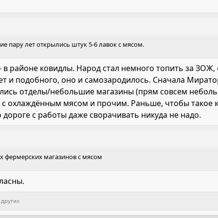
е пару лет открылись штук 5-6 лавок с мясом.
/- в районе ковидлы. Народ стал немного топить за ЗОЖ,
т и подобного, оно и самозародилось. Сначала Миратор
ились отделы/небольшие магазины (прям совсем неболь
) с охлаждённым мясом и прочим. Раньше, чтобы такое 
о дороге с работы даже сворачивать никуда не надо.
х фермерских магазинов с мясом
гласны.
 других