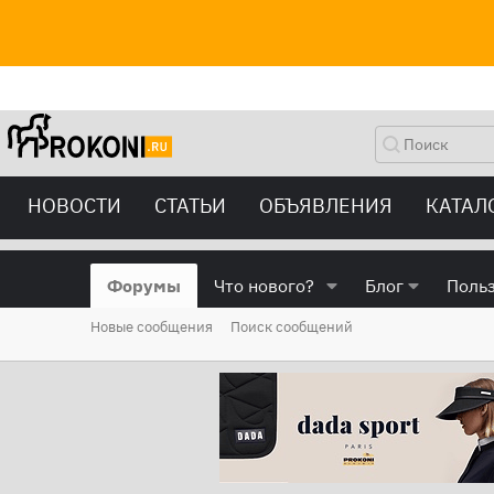
НОВОСТИ
СТАТЬИ
ОБЪЯВЛЕНИЯ
КАТАЛ
Форумы
Что нового?
Блог
Поль
Новые сообщения
Поиск сообщений