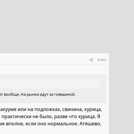
#461
нет вообще. На рынки идут за говядиной.
акууме или на подложках, свинина, курица,
о практически не было, разве что курица. Я
уме вполне, если оно нормальное. Атяшево,