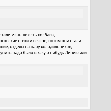
 стали меньше есть колбасы,
говские стеки и всякое, потом они стали
шие, отделы на пару холодильников,
купить надо было в какую-нибудь Линию или