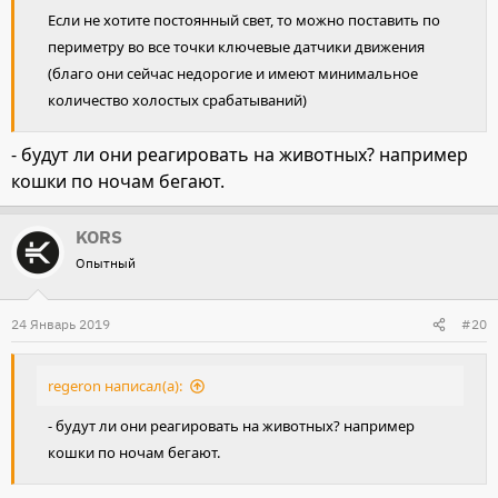
Если не хотите постоянный свет, то можно поставить по
периметру во все точки ключевые датчики движения
(благо они сейчас недорогие и имеют минимальное
количество холостых срабатываний)
- будут ли они реагировать на животных? например
кошки по ночам бегают.
KORS
Опытный
24 Январь 2019
#20
regeron написал(а):
- будут ли они реагировать на животных? например
кошки по ночам бегают.