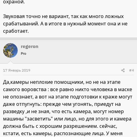
охраной.
Звуковая точно не вариант, так как много ложных
срабатываний. А в итоге в нужный момент она и не
сработает.
regeron
Pro
17 Январь 2019
#4
Да,камеры неплохие помощники, но не на этапе
самого воровства : все равно никто человека в маске
не опознает, а вот на этапе подготовки к краже могут
даже отпугнуть: прежде чем угонять, приедут на
разведку ,и не зная, что есть камера, могут номер
машины "засветить" или лицо, но для этого и камера
должна быть с хорошим разрешением. сейчас,
кстати, есть камеры, распознающие лица. У меня