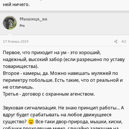
ней ничего.
Мышица_аа
Pro
17 Январь 2019
#2
Первое, что приходит на ум - это хороший,
надежный, высокий забор (если разрешено по уставу
товарищества).
Второе - камеры, да. Можно навешать муляжей по
периметру побольше. Есть такие, что от реальной и
не отличишь.
Третье - договор с охранным агенством.
Звуковая сигнализация. Не знаю принцип работы... А
вдруг будет срабатывать на любое движущееся
существо?
Все-таки двор-природа, мышки, киски,
собачки проходящие мимо, случайно залезшие на