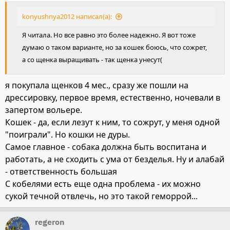
konyushnya2012 написал(а):
Я читала. Но все равно это более надежно. Я вот тоже
думаю о таком варианте, но за кошек боюсь, что сожрет,
а со щенка выращивать - так щенка унесут(
я покупала щенков 4 мес., сразу же пошли на
дрессировку, первое время, естественно, ночевали в
запертом вольере.
Кошек - да, если лезут к ним, то сожрут, у меня одной
"поиграли". Но кошки не дуры.
Самое главное - собака должна быть воспитана и
работать, а не сходить с ума от безделья. Ну и алабай
- ответственность большая
С кобелями есть еще одна проблема - их можно
сукой течной отвлечь, но это такой геморрой...
regeron