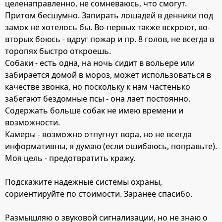
целенаправленно, не сомневаюсь, что смогут.
Притом бесшумно. Запирать лошадей в денники под
замок не хотелось бы. Во-первых также вскроют, во-
вторых боюсь - вдруг пожар и пр. 8 голов, не всегда в
торопях быстро откроешь.
Собаки - есть одна, на ночь сидит в вольере или
забирается домой в мороз, может использоваться в
качестве звонка, но поскольку к нам частенько
забегают бездомные псы - она лает постоянно.
Содержать больше собак не имею времени и
возможности.
Камеры - возможно отпугнут вора, но не всегда
информативны, я думаю (если ошибаюсь, поправьте).
Моя цель - предотвратить кражу.
Подскажите надежные системы охраны,
сориентируйте по стоимости. Заранее спасибо.
Размышляю о звуковой сигнализации, но не знаю о