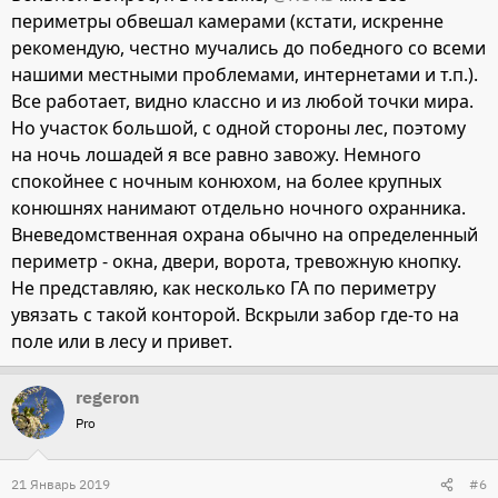
периметры обвешал камерами (кстати, искренне
рекомендую, честно мучались до победного со всеми
нашими местными проблемами, интернетами и т.п.).
Все работает, видно классно и из любой точки мира.
Но участок большой, с одной стороны лес, поэтому
на ночь лошадей я все равно завожу. Немного
спокойнее с ночным конюхом, на более крупных
конюшнях нанимают отдельно ночного охранника.
Вневедомственная охрана обычно на определенный
периметр - окна, двери, ворота, тревожную кнопку.
Не представляю, как несколько ГА по периметру
увязать с такой конторой. Вскрыли забор где-то на
поле или в лесу и привет.
regeron
Pro
21 Январь 2019
#6