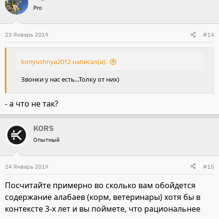
Pro
23 Январь 2019
#14
konyushnya2012 написал(а):
Звонки у нас есть...Толку от них)
- а что не так?
KORS
Опытный
24 Январь 2019
#15
Посчитайте примерно во сколько вам обойдется
содержание алабаев (корм, ветеринары) хотя бы в
контексте 3-х лет и вы поймете, что рациональнее