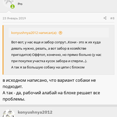
Pro
23 Январь 2019
#8
konyushnya2012 написал(а):
Вот-вот, у нас еще и забор сопрут...Кони - это ж их куда
девать нужно, резать, а вот забор в хозяйстве
пригодится) Оффтоп, конечно, но прямо больно (у нас
при покупке участка кусок забора и сперли...).
А так я за большую собаку на цепи с блоком
в исходном написано, что вариант собаки не
подходит.
А так - да, рабочий алабай на блоке решает все
проблемы.
konyushnya2012