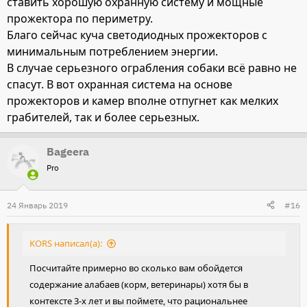
ставить хорошую охранную систему и мощные
прожектора по периметру.
Благо сейчас куча светодиодных прожекторов с
минимальным потреблением энергии.
В случае серьезного ограбления собаки всё равно не
спасут. В вот охранная система на основе
прожекторов и камер вполне отпугнет как мелких
грабителей, так и более серьезных.
Bageera
Pro
24 Январь 2019
#16
KORS написал(а):
Посчитайте примерно во сколько вам обойдется
содержание алабаев (корм, ветеринары) хотя бы в
контексте 3-х лет и вы поймете, что рациональнее