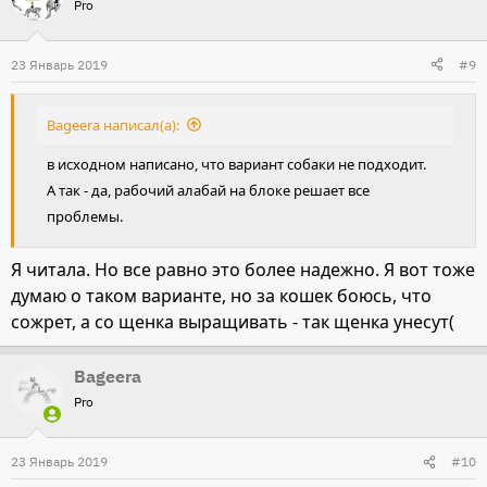
Pro
23 Январь 2019
#9
Bageera написал(а):
в исходном написано, что вариант собаки не подходит.
А так - да, рабочий алабай на блоке решает все
проблемы.
Я читала. Но все равно это более надежно. Я вот тоже
думаю о таком варианте, но за кошек боюсь, что
сожрет, а со щенка выращивать - так щенка унесут(
Bageera
Pro
23 Январь 2019
#10