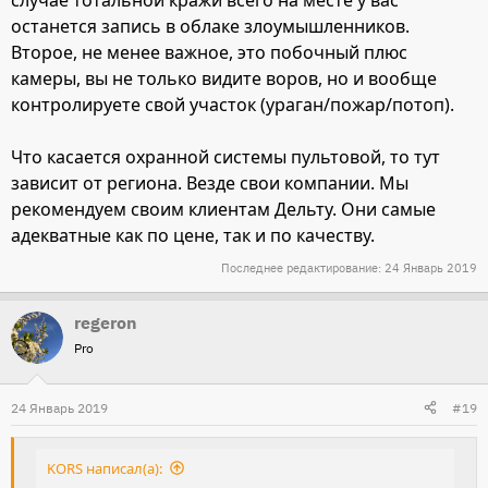
случае тотальной кражи всего на месте у вас
останется запись в облаке злоумышленников.
Второе, не менее важное, это побочный плюс
камеры, вы не только видите воров, но и вообще
контролируете свой участок (ураган/пожар/потоп).
Что касается охранной системы пультовой, то тут
зависит от региона. Везде свои компании. Мы
рекомендуем своим клиентам Дельту. Они самые
адекватные как по цене, так и по качеству.
Последнее редактирование:
24 Январь 2019
regeron
Pro
24 Январь 2019
#19
KORS написал(а):