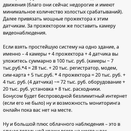
движения (благо они сейчас недорогие и имеют
минимальное количество холостых срабатываний).
Далее привязать мощные прожектора к этим
датчикам. За прожектором же поставить камеру
видеонаблюдения.
Если взять простейшую систему на одно здание, а
именно – 4 камеры + 4 прожектора + 4 датчика вы
уложитесь суммарно в 100 тыс. руб. (камеры ~ 7
тыс.руб.*4 = 28 тыс. + 20 тыс. регистратор, модем,
сим-карта + 5 тыс.руб. * 4 прожектора = 20 тыс. руб. +
4 тыс. руб. (4 датчика) ~= 72 тыс. руб. оборудование +
20 тыс. руб. установка + 8 тыс. расходники.
Бонусом будет беспроводной безлимитный интернет
(если его не было) ну и возможность мониторинга
онлайн пока вас нет на месте.
Ну и большой плюс облачного наблюдения – это в