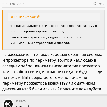
24 Январь 2019
#17
KORS написал(а):
что рациональнее ставить хорошую охранную систему и
мощные прожектора по периметру.
Благо сейчас куча светодиодных прожекторов с
минимальным потреблением энергии.
- а расскажите, что такое хорошая охранная система
и прожектора по периметру. то,что я наблюдаю в
соседнем заброшенном пансионате так прожектор
там на забор светит, и охранник сидит в будке, следит
по ночам, ВЫ предлагаете тоже по ночам по
периметру прожектора включать? ли с датчиком
движения чтоб были или как ? поясните пожалуйста.
KORS
Опытный