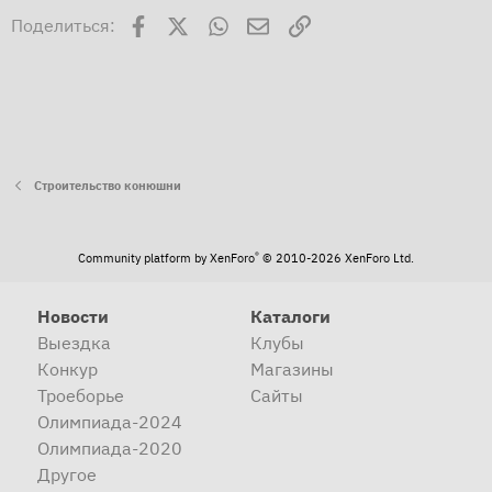
Facebook
X
WhatsApp
Электронная почта
Ссылка
Поделиться:
Строительство конюшни
®
Community platform by XenForo
© 2010-2026 XenForo Ltd.
Новости
Каталоги
Выездка
Клубы
Конкур
Магазины
Троеборье
Сайты
Олимпиада-2024
Олимпиада-2020
Другое