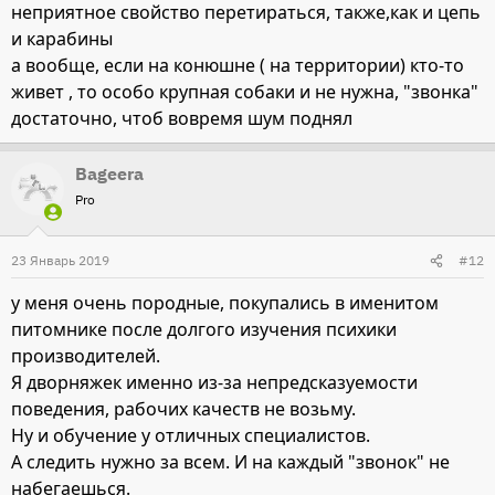
неприятное свойство перетираться, также,как и цепь
и карабины
а вообще, если на конюшне ( на территории) кто-то
живет , то особо крупная собаки и не нужна, "звонка"
достаточно, чтоб вовремя шум поднял
Bageera
Pro
23 Январь 2019
#12
у меня очень породные, покупались в именитом
питомнике после долгого изучения психики
производителей.
Я дворняжек именно из-за непредсказуемости
поведения, рабочих качеств не возьму.
Ну и обучение у отличных специалистов.
А следить нужно за всем. И на каждый "звонок" не
набегаешься.