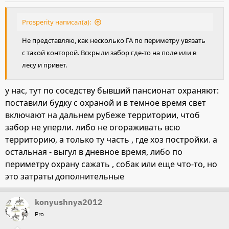
Prosperity написал(а):
Не представляю, как несколько ГА по периметру увязать
с такой конторой. Вскрыли забор где-то на поле или в
лесу и привет.
у нас, тут по соседству бывший пансионат охраняют:
поставили будку с охраной и в темное время свет
включают на дальнем рубеже территории, чтоб
забор не уперли. либо не огораживать всю
территорию, а только ту часть , где хоз постройки. а
остальная - выгул в дневное время, либо по
периметру охрану сажать , собак или еще что-то, но
это затраты дополнительные
konyushnya2012
Pro