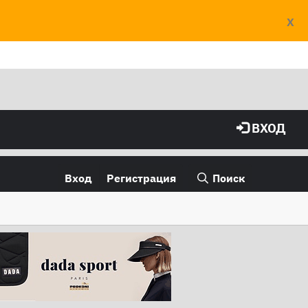
X
ВХОД
Вход
Регистрация
Поиск