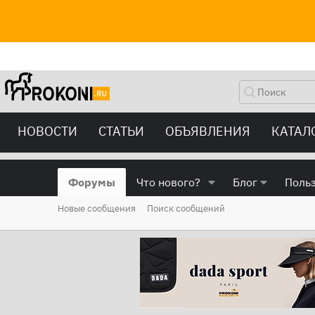
НОВОСТИ
СТАТЬИ
ОБЪЯВЛЕНИЯ
КАТАЛ
Форумы
Что нового?
Блог
Поль
Новые сообщения
Поиск сообщений