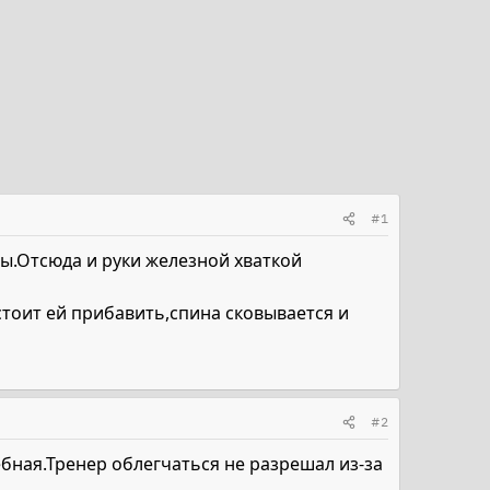
#1
ы.Отсюда и руки железной хваткой
тоит ей прибавить,спина сковывается и
#2
ебная.Тренер облегчаться не разрешал из-за