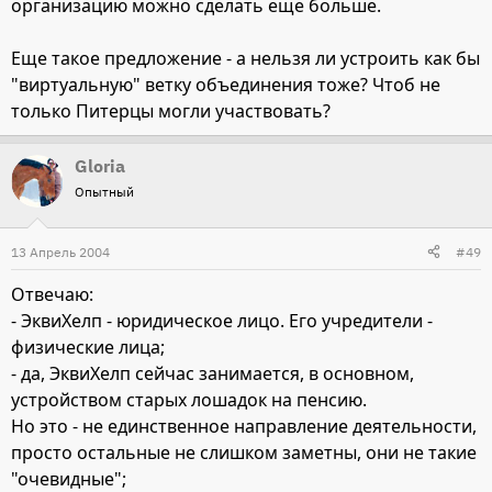
организацию можно сделать еще больше.
Еще такое предложение - а нельзя ли устроить как бы
"виртуальную" ветку объединения тоже? Чтоб не
только Питерцы могли участвовать?
Gloria
Опытный
13 Апрель 2004
#49
Отвечаю:
- ЭквиХелп - юридическое лицо. Его учредители -
физические лица;
- да, ЭквиХелп сейчас занимается, в основном,
устройством старых лошадок на пенсию.
Но это - не единственное направление деятельности,
просто остальные не слишком заметны, они не такие
"очевидные";