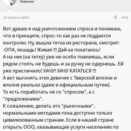
Новичок
13 Апрель 2004
#52
Вот думаю я над уничтожением спроса и понимаю,
что в принципе, спрос-то как раз не поддается
контролю. Ну, вышла тетка из ресторана, смотрит:
-ОПА, лошадь! Живая !!! Дай-ка покатаюсь!
А на нее (на тетку) уже не особо повлияшь, если
рядом стоять не будешь и за ручку не одернешь. Ей
уже приспичило! ХАЧУ! ХАЧУ КАТАТЬСЯ !!!
А вот выгонять этих девочек с Тверской вполне и
вполне реально (даже и официальным путем).
То есть поработать не со "спросом", а с
"предложением".
К сожалению, делать это "рыночными",
нормальными методами пока доступно только
цивилизованным странам. Если в нашей стране
открыть ООО, оказывающее услуги населению по