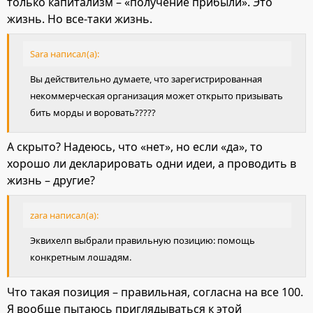
только капитализм – «получение прибыли». Это
жизнь. Но все-таки жизнь.
Sara написал(а):
Вы действительно думаете, что зарегистрированная
некоммерческая организация может открыто призывать
бить морды и воровать?????
А скрыто? Надеюсь, что «нет», но если «да», то
хорошо ли декларировать одни идеи, а проводить в
жизнь – другие?
zara написал(а):
Эквихелп выбрали правильную позицию: помощь
конкретным лошадям.
Что такая позиция – правильная, согласна на все 100.
Я вообще пытаюсь приглядываться к этой