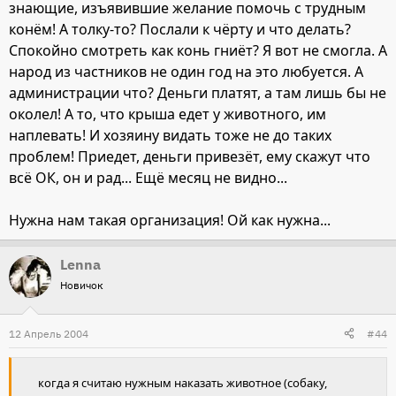
знающие, изъявившие желание помочь с трудным
конём! А толку-то? Послали к чёрту и что делать?
Спокойно смотреть как конь гниёт? Я вот не смогла. А
народ из частников не один год на это любуется. А
администрации что? Деньги платят, а там лишь бы не
околел! А то, что крыша едет у животного, им
наплевать! И хозяину видать тоже не до таких
проблем! Приедет, деньги привезёт, ему скажут что
всё ОК, он и рад... Ещё месяц не видно...
Нужна нам такая организация! Ой как нужна...
Lenna
Новичок
12 Апрель 2004
#44
когда я считаю нужным наказать животное (собаку,