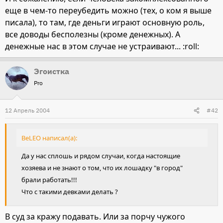
еще в чем-то переубедить можно (тех, о ком я выше
писала), то там, где деньги играют основную роль,
все доводы бесполезны (кроме денежных). А
денежные нас в этом случае не устраивают... :roll:
Эгоистка
Pro
12 Апрель 2004
#42
BeLEO написал(а):
Да у нас сплошь и рядом случаи, когда настоящие
хозяева и не знают о том, что их лошадку "в город"
брали работать!!!
Что с такими девками делать ?
В суд за кражу подавать. Или за порчу чужого