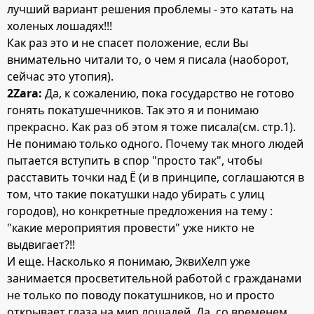
лучший вариант решения проблемы - это катать на
холеных лошадях!!!
Как раз это и не спасет положение, если Вы
внимательно читали то, о чем я писала (наоборот,
сейчас это утопия).
2Zara:
Да, к сожалению, пока государство не готово
гонять покатушечников. Так это я и понимаю
прекрасно. Как раз об этом я тоже писала(см. стр.1).
Не понимаю только одного. Почему так много людей
пытается вступить в спор "просто так", чтобы
расставить точки над Ё (и в принципе, соглашаются в
том, что такие покатушки надо убирать с улиц
городов), но конкретные предложения на тему :
"какие мероприятия провести" уже никто не
выдвигает?!!
И еще. Насколько я понимаю, ЭквиХелп уже
занимается просветительной работой с гражданами
не только по поводу покатушников, но и просто
открывает глаза на мир лошадей. Да, со временем