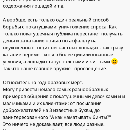
содержания лошадей и т.д.
А вообще, есть только один реальный способ
борьбы с покатушками: уничтожение спроса. Как
только покатушечная публика перестанет получать
деньги за катание ночью по асфальту на
неухоженных тощих несчастных лошадях - так сразу
катание переместится в более цивилизованные
условия, а лошади станут толстыми и чистыми
Так что наше главное оружие - просвещение.
Относительно "одноразовых мер".
Могу привести немало самых разнообразных
примеров общения с покатушечными девочками и и
мальчиками и их клиентами: от посылания
доброжелателей на 3 известные буквы, до
заинтересованного "А как наматывать бинты?"
Это ничего не доказывает, все люди разные.