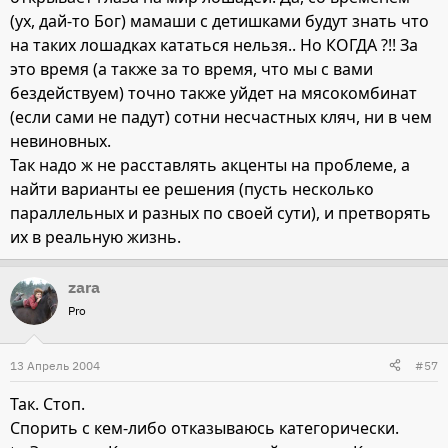
(ух, дай-то Бог) мамаши с детишками будут знать что
на таких лошадках кататься нельзя.. Но КОГДА ?!! За
это время (а также за то время, что мы с вами
бездействуем) точно также уйдет на мясокомбинат
(если сами не падут) сотни несчастных кляч, ни в чем
невиновных.
Так надо ж не расставлять акценты на проблеме, а
найти варианты ее решения (пусть несколько
параллельных и разных по своей сути), и претворять
их в реальную жизнь.
zara
Pro
13 Апрель 2004
#57
Так. Стоп.
Спорить с кем-либо отказываюсь категорически.