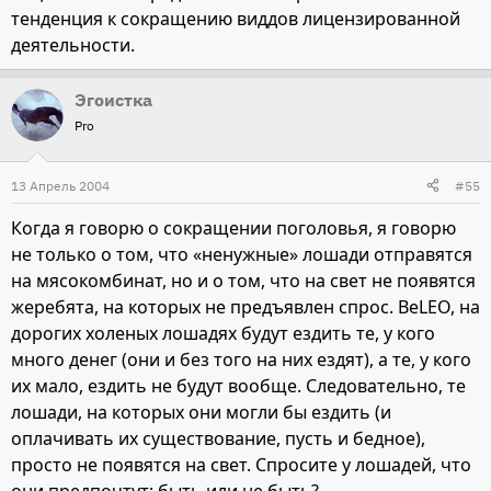
тенденция к сокращению виддов лицензированной
деятельности.
Эгоистка
Pro
13 Апрель 2004
#55
Когда я говорю о сокращении поголовья, я говорю
не только о том, что «ненужные» лошади отправятся
на мясокомбинат, но и о том, что на свет не появятся
жеребята, на которых не предъявлен спрос. BeLEO, на
дорогих холеных лошадях будут ездить те, у кого
много денег (они и без того на них ездят), а те, у кого
их мало, ездить не будут вообще. Следовательно, те
лошади, на которых они могли бы ездить (и
оплачивать их существование, пусть и бедное),
просто не появятся на свет. Спросите у лошадей, что
они предпочтут: быть или не быть?