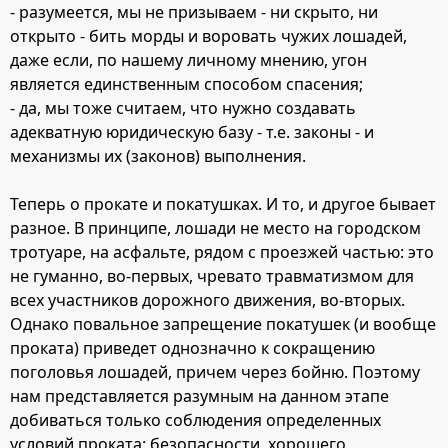
- разумеется, мы не призываем - ни скрыто, ни
открыто - бить морды и воровать чужих лошадей,
даже если, по нашему личному мнению, угон
является единственным способом спасения;
- да, мы тоже считаем, что нужно создавать
адекватную юридическую базу - т.е. законы - и
механизмы их (законов) выполнения.
Теперь о прокате и покатушках. И то, и другое бывает
разное. В принципе, лошади не место на городском
тротуаре, на асфальте, рядом с проезжей частью: это
не гуманно, во-первых, чревато травматизмом для
всех участников дорожного движения, во-вторых.
Однако повальное запрещение покатушек (и вообще
проката) приведет однозначно к сокращению
поголовья лошадей, причем через бойню. Поэтому
нам представляется разумным на данном этапе
добиваться только соблюдения определенных
условий проката: безопасности, хорошего