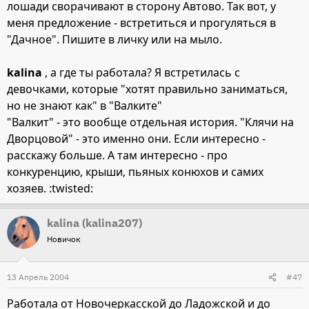
лошади сворачивают в сторону Автово. Так вот, у
меня предложение - встретиться и прогуляться в
"Дачное". Пишите в личку или на мыло.
kalina
, а где ты работала? Я встретилась с
девочками, которые "хотят правильно заниматься,
но не знают как" в "Валките"
"Валкит" - это вообще отдельная история. "Клячи на
Дворцовой" - это именно они. Если интересно -
расскажу больше. А там интересно - про
конкуренцию, крыши, пьяных конюхов и самих
хозяев. :twisted:
kalina (kalina207)
Новичок
13 Апрель 2004
#47
Работала от Новочеркасской до Ладожской и до