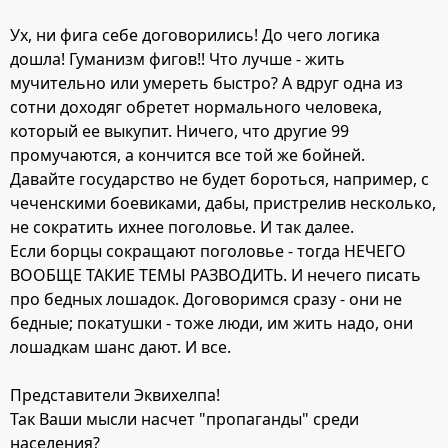
Ух, ни фига себе договорились! До чего логика
дошла! Гуманизм фигов!! Что лучше - жить
мучительно или умереть быстро? А вдруг одна из
сотни доходяг обретет нормального человека,
который ее выкупит. Ничего, что другие 99
промучаются, а кончится все той же бойней.
Давайте государство не будет бороться, например, с
чеченскими боевиками, дабы, пристрелив несколько,
не сократить ихнее поголовье. И так далее.
Если борцы сокращают поголовье - тогда НЕЧЕГО
ВООБЩЕ ТАКИЕ ТЕМЫ РАЗВОДИТЬ. И нечего писать
про бедных лошадок. Договоримся сразу - они не
бедные; покатушки - тоже люди, им жить надо, они
лошадкам шанс дают. И все.
Представители Эквихелпа!
Так Ваши мысли насчет "пропаганды" среди
населения?