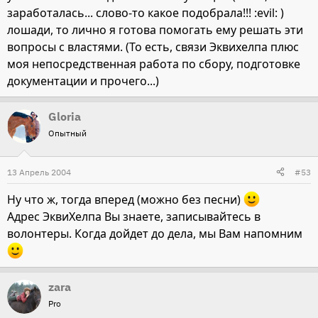
заработалась... слово-то какое подобрала!!! :evil: )
лошади, то лично я готова помогать ему решать эти
вопросы с властями. (То есть, связи Эквихелпа плюс
моя непосредственная работа по сбору, подготовке
документации и прочего...)
Gloria
Опытный
13 Апрель 2004
#53
Ну что ж, тогда вперед (можно без песни)
Адрес ЭквиХелпа Вы знаете, записывайтесь в
волонтеры. Когда дойдет до дела, мы Вам напомним
zara
Pro