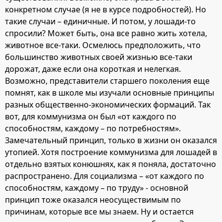
конкретном случае (я не в курсе подробностей). Но
такие случаи – единичные. И потом, у лошади-то
спросили? Может быть, она все равно жить хотела,
животное все-таки. Осмелюсь предположить, что
большинство животных своей жизнью все-таки
дорожат, даже если она короткая и нелегкая.
Возможно, представители старшего поколения еще
помнят, как в школе мы изучали основные принципы
разных общественно-экономических формаций. Так
вот, для коммунизма он был «от каждого по
способностям, каждому – по потребностям».
Замечательный принцип, только в жизни он оказался
утопией. Хотя построение коммунизма для лошадей в
отдельно взятых конюшнях, как я поняла, достаточно
распространено. Для социализма – «от каждого по
способностям, каждому – по труду» - основной
принцип тоже оказался неосуществимым по
причинам, которые все мы знаем. Ну и остается