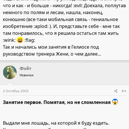
что и как - и больше - никогда! :evil: Доехала, поплутав
немного по полям и лесам, нашла, наконец,
конюшню (все-таки мобильная связь - гениальное
изобретение :aplod: ). И, представьте себе - мне так
там понравилось, что я решила остаться там жить
:wink:
:flag:
Так и начались мои занятия в Гелиосе под
руководством тренера Жени, о чем далее...
Фэйт
Новичок
2 Октябрь 2003
#4
Занятие первое. Помятая, но не сломленная
Выдали мне лошадь, на которой я буду ездить.