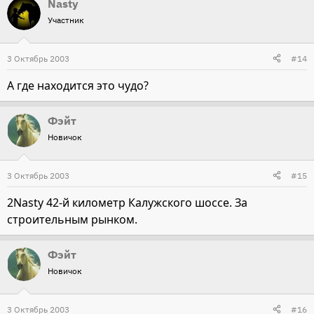
Nasty
Участник
3 Октябрь 2003
#14
А где находится это чудо?
Фэйт
Новичок
3 Октябрь 2003
#15
2Nasty 42-й километр Калужского шоссе. За
строительным рынком.
Фэйт
Новичок
3 Октябрь 2003
#16