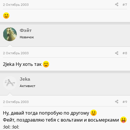
2 Октябрь 2003
#7
Фэйт
Новичок
2 Октябрь 2003
#8
2Jeka Ну хоть так
Jeka
Активист
2 Октябрь 2003
#9
Ну, давай тогда попробую по другому
Фейт, поздравляю тебя с вольтами и восьмерками
:lol: :lol: