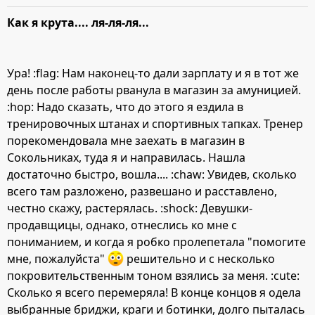
Как я крута.... ля-ля-ля...
Ура! :flag: Нам наконец-то дали зарплату и я в тот же
день после работы рванула в магазин за амуницией.
:hop: Надо сказать, что до этого я ездила в
тренировочных штанах и спортивных тапках. Тренер
порекомендовала мне заехать в магазин в
Сокольниках, туда я и направилась. Нашла
достаточно быстро, вошла.... :chaw: Увидев, сколько
всего там разложено, развешано и расставлено,
честно скажу, растерялась. :shock: Девушки-
продавщицы, однако, отнеслись ко мне с
пониманием, и когда я робко пролепетала "помогите
мне, пожалуйста"
решительно и с несколько
покровительственным тоном взялись за меня. :cute:
Сколько я всего перемеряла! В конце концов я одела
выбранные бриджи, краги и ботинки, долго пыталась