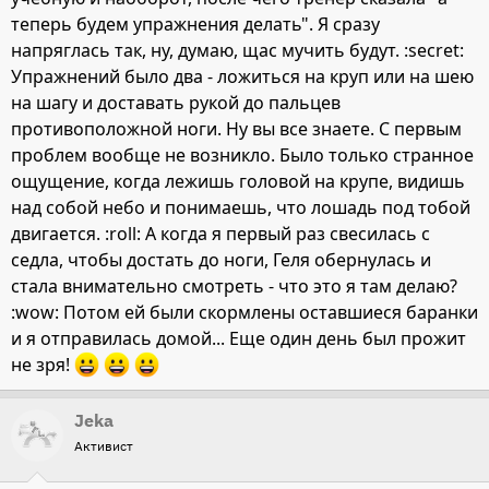
теперь будем упражнения делать". Я сразу
напряглась так, ну, думаю, щас мучить будут. :secret:
Упражнений было два - ложиться на круп или на шею
на шагу и доставать рукой до пальцев
противоположной ноги. Ну вы все знаете. С первым
проблем вообще не возникло. Было только странное
ощущение, когда лежишь головой на крупе, видишь
над собой небо и понимаешь, что лошадь под тобой
двигается. :roll: А когда я первый раз свесилась с
седла, чтобы достать до ноги, Геля обернулась и
стала внимательно смотреть - что это я там делаю?
:wow: Потом ей были скормлены оставшиеся баранки
и я отправилась домой... Еще один день был прожит
не зря!
Jeka
Активист