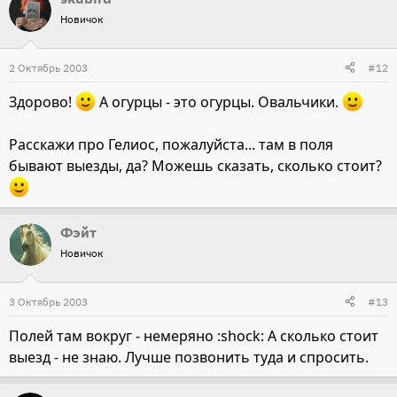
Новичок
2 Октябрь 2003
#12
Здорово!
А огурцы - это огурцы. Овальчики.
Расскажи про Гелиос, пожалуйста... там в поля
бывают выезды, да? Можешь сказать, сколько стоит?
Фэйт
Новичок
3 Октябрь 2003
#13
Полей там вокруг - немеряно :shock: А сколько стоит
выезд - не знаю. Лучше позвонить туда и спросить.