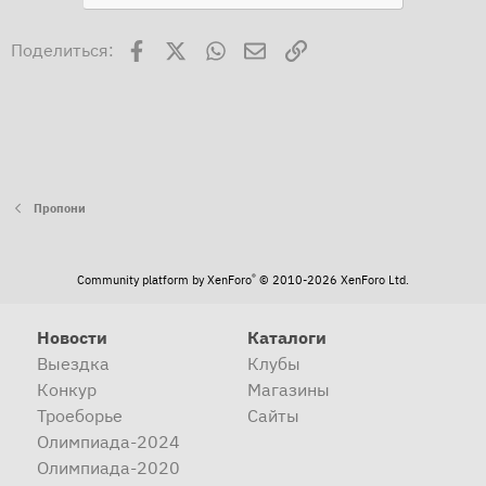
Facebook
X
WhatsApp
Электронная почта
Ссылка
Поделиться:
Пропони
®
Community platform by XenForo
© 2010-2026 XenForo Ltd.
Новости
Каталоги
Выездка
Клубы
Конкур
Магазины
Троеборье
Сайты
Олимпиада-2024
Олимпиада-2020