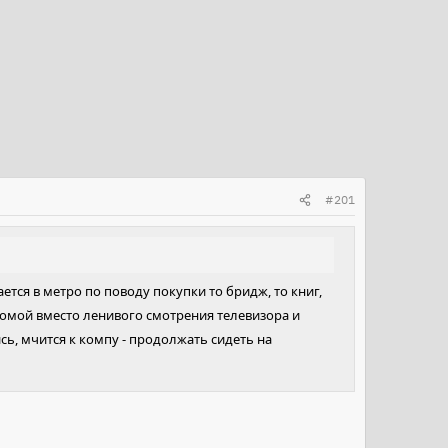
#201
ается в метро по поводу покупки то бридж, то книг,
домой вместо ленивого смотрения телевизора и
ь, мчится к компу - продолжать сидеть на