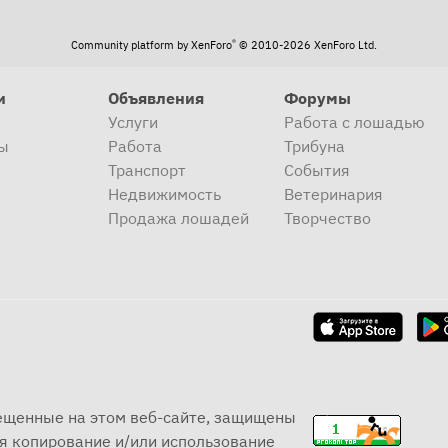
®
Community platform by XenForo
© 2010-2026 XenForo Ltd.
и
Объявления
Форумы
Услуги
Работа с лошадью
ы
Работа
Трибуна
Транспорт
События
Недвижимость
Ветеринария
Продажа лошадей
Творчество
мещенные на этом веб-сайте, защищены
я копирование и/или использование