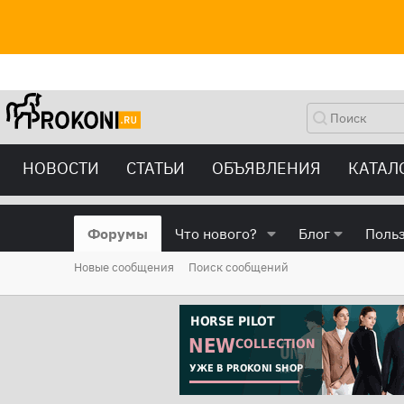
НОВОСТИ
СТАТЬИ
ОБЪЯВЛЕНИЯ
КАТАЛ
Форумы
Что нового?
Блог
Поль
Новые сообщения
Поиск сообщений