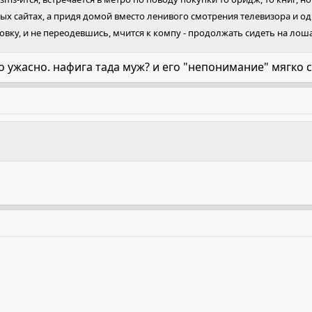
ых сайтах, а придя домой вместо ленивого смотрения телевизора и 
овку, и не переодевшись, мчится к компу - продолжать сидеть на лош
 ужасно. нафига тада муж? и его "непонимание" мягко 