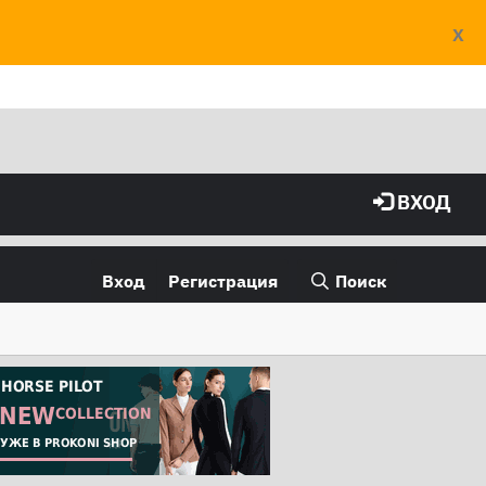
X
ВХОД
Вход
Регистрация
Поиск