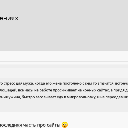
ениях
о стресс для мужа, когда его жена постоянно с кем то sms-ится, встреч
лошадей, все часы на работе просиживает на конных сайтах, а придя 
ия ужина, быстро засовывает еду в микроволновку, и не переодевшис
 последняя часть про сайты