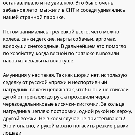
останавливало и не удивляло. Это было очень
забавное лето, мы жили в СНТ и соседи удивлялись
нашей странной парочке.
Потом занимались трелевкой всего, чего можно:
колёса, санки детские, нарты собачьи, аргомак,
волокуши снегоходные. В дальнейшем это помогло
по хозяйству, когда весной по грязюке вывозили
навоз из левады на волокуше.
Амуниция у нас такая. Так как шорки нет, использую
седелку от русской упряжи и неспортивный
нагрудник, вожжи цепляю так, чтобы они не свисали
дугой от трензеля до рук, а проходили через
черезседельниковые висячки- кисточки. За кольца
нагрудника цепляю постромки, одной рукой их держу,
другой вожжи. Не в коем случае не пристегиваюсь!
Это и опасно, и рукой можно погасить резкие рывки
лошади.