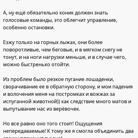
А, ну ещё обязательно коник должен знать
голосовые команды, это облегчит управление,
особенно остановки.
Езжу только на горных лыжах, они более
поворотливые, чем беговые, и в мягком снегу не
тонут, и на ноги нагрузки меньше, и в случае чего,
можно быстренько отойти.
Из проблем было резкое пугание лошаденки,
сворачивание ее в обратную сторону, и мои падения
и волочения меня на постромках и вожжах за
испуганной животной)) как следствие много матов и
выпутывание нас из верёвочек.
Но все равно оно того стоит! Ощущения
непередаваемые! К тому же я смогла объединить два