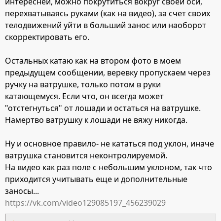
интересней, можно покрутиться вокруг своей оси,
перехватываясь руками (как на видео), за счет своих
телодвижений уйти в больший занос или наоборот
скорректировать его.
Остальных катаю как на втором фото в моем
предыдущем сообщении, веревку пропускаем через
ручку на ватрушке, только потом в руки
катающемуся. Если что, он всегда может
"отстегнуться" от лошади и остаться на ватрушке.
Намертво ватрушку к лошади не вяжу никогда.
Ну и основное правило- не кататься под уклон, иначе
ватрушка становится неконтролируемой.
На видео как раз поле с небольшим уклоном, так что
приходится учитывать еще и дополнительные
заносы...
https://vk.com/video129085197_456239029