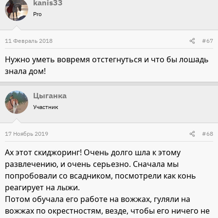
kanis33
Pro
11 Февраль 2018
#67
Нужно уметь вовремя отстегнуться и что бы лошадь
знала дом!
Цыганка
Участник
17 Ноябрь 2019
#68
Ах этот скиджоринг! Очень долго шла к этому
развлечению, и очень серьезно. Сначала мы
попробовали со всадником, посмотрели как конь
реагирует на лыжи.
Потом обучала его работе на вожжах, гуляли на
вожжах по окрестностям, везде, чтобы его ничего не