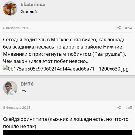
Ekaterinca
Опытный
6 Февраль 2018
#64
Сегодня водитель в Москве снял видео, как лошадь
без всадника неслась по дороге в районе Нижние
Мневники с пристегнутым тюбингом ( "ватрушка" ).
Чем закончился этот побег неясно...
DM76
Pro
8 Февраль 2018
#65
Скайджоринг типа (лыжник и лошади есть, но что-то
пошло не так)