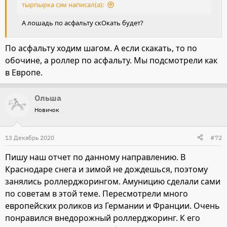
тырпырка сэм написал(а):
А лошадь по асфальту скОкать будет?
По асфальту ходим шагом. А если скакать, то по
обочине, а роллер по асфальту. Мы подсмотрели как
в Европе.
Ольша
Новичок
13 Декабрь 2020
#72
Пишу наш отчет по данному направлению. В
Краснодаре снега и зимой не дождешься, поэтому
занялись роллерджорингом. Амуницию сделали сами
по советам в этой теме. Пересмотрели много
европейских роликов из Германии и Франции. Очень
понравился внедорожный роллерджоринг. К его