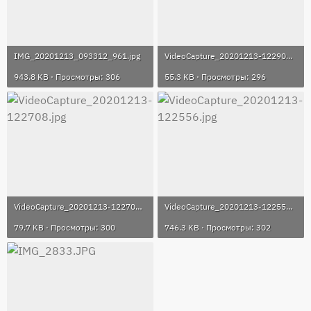
IMG_20201213_093312_961.jpg
VideoCapture_20201213-122902.jpg
943.8 KB · Просмотры: 306
55.3 KB · Просмотры: 296
VideoCapture_20201213-122708.jpg
VideoCapture_20201213-122556.jpg
79.7 KB · Просмотры: 300
746.3 KB · Просмотры: 302