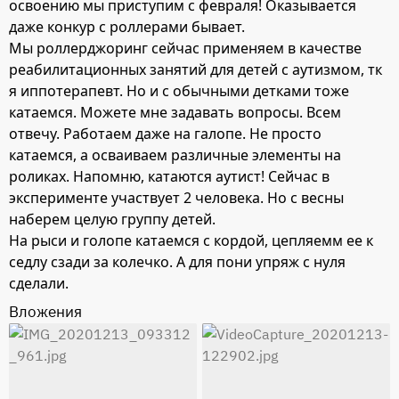
освоению мы приступим с февраля! Оказывается
даже конкур с роллерами бывает.
Мы роллерджоринг сейчас применяем в качестве
реабилитационных занятий для детей с аутизмом, тк
я иппотерапевт. Но и с обычными детками тоже
катаемся. Можете мне задавать вопросы. Всем
отвечу. Работаем даже на галопе. Не просто
катаемся, а осваиваем различные элементы на
роликах. Напомню, катаются аутист! Сейчас в
эксперименте участвует 2 человека. Но с весны
наберем целую группу детей.
На рыси и голопе катаемся с кордой, цепляемм ее к
седлу сзади за колечко. А для пони упряж с нуля
сделали.
Вложения