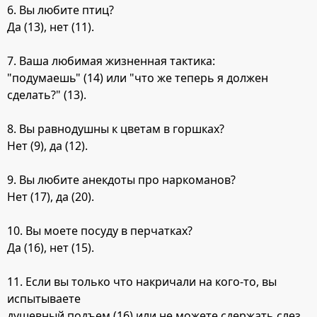
6. Вы любите птиц?
Да (13), нет (11).
7. Ваша любимая жизненная тактика:
"подумаешь" (14) или "что же теперь я должен
сделать?" (13).
8. Вы равнодушны к цветам в горшках?
Нет (9), да (12).
9. Вы любите анекдоты про наркоманов?
Нет (17), да (20).
10. Вы моете посуду в перчатках?
Да (16), нет (15).
11. Если вы только что накричали на кого-то, вы
испытываете
душевный подъем (16) или не можете сдержать слез