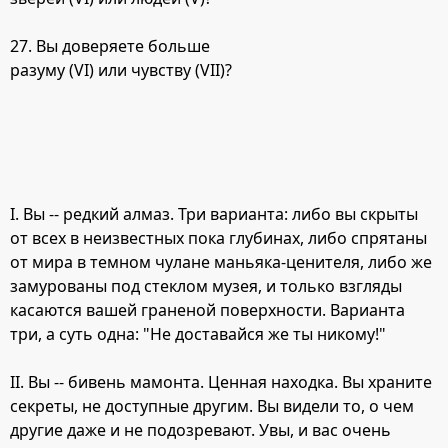
27. Вы доверяете больше
разуму (VI) или чувству (VII)?
I. Вы -- редкий алмаз. Три варианта: либо вы скрыты
от всех в неизвестных пока глубинах, либо спрятаны
от мира в темном чулане маньяка-ценителя, либо же
замурованы под стеклом музея, и только взгляды
касаются вашей граненой поверхности. Варианта
три, а суть одна: "Не доставайся же ты никому!"
II. Вы -- бивень мамонта. Ценная находка. Вы храните
секреты, не доступные другим. Вы видели то, о чем
другие даже и не подозревают. Увы, и вас очень