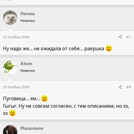
Ночка
Новичок
15 Ноябрь 2004
#7
Ну надо же... не ожидала от себя... ракушка
Atom
Новичок
15 Ноябрь 2004
#8
Пуговица... хм...
Гыгыг. Ну не совсем согласен, с тем описанием, но хз,
хз
Мышонок