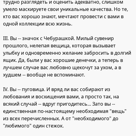
трудно разглядеть и оценить адекватно, слишком
умело маскируете свои уникальные качества. Но те,
кто вас хорошо знают, мечтают провести с вами в
одной коллекции всю жизнь.
III. Вы -- значок с Чебурашкой. Милый сувенир
прошлого, нелепая вещица, которая вызывает
улыбку и одновременно желание забросить в долгий
ящик. Да, были у вас хорошие денечки, а теперь в
лучшем случае вас любовно щекочут за ухом, а в
худшем -- вообще не вспоминают.
IV. Вы -- пуговица. И вряд ли вас собирают из
любования и восхищения вами, а просто так, на
всякий случай -- вдруг пригодитесь... Зато вы --
единственная по-настоящему необходимая "вещь"
из всех перечисленных. А от "необходимого" до
"любимого" один стежок.