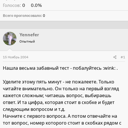
Голосов:
0
0.0%
Всего проголосовало
0
Yennefer
Опытный
15 Ноябрь 2004
#1
Нашла весьма забавный тест - побалуйтесь :wink: .
Уделите этому пять минут - не пожалеете. Только
читайте внимательно. Он только на первый взгляд
кажется сложным; читаешь вопрос, выбираешь
ответ. И та цифра, которая стоит в скобке и будет
следующим вопросом и т.д.
Начните с первого вопроса. А потом отвечайте на
тот вопрос, номер которого стоит в скобках рядом с