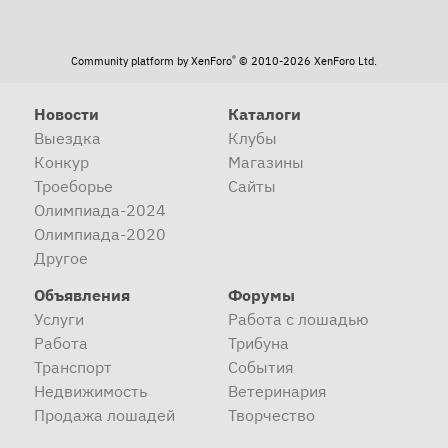
®
Community platform by XenForo
© 2010-2026 XenForo Ltd.
Новости
Каталоги
Выездка
Клубы
Конкур
Магазины
Троеборье
Сайты
Олимпиада-2024
Олимпиада-2020
Другое
Объявления
Форумы
Услуги
Работа с лошадью
Работа
Трибуна
Транспорт
События
Недвижимость
Ветеринария
Продажа лошадей
Творчество