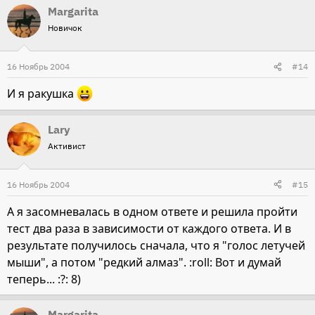
Margarita
Новичок
16 Ноябрь 2004
#14
И я ракушка
Lary
Активист
16 Ноябрь 2004
#15
А я засомневалась в одном ответе и решила пройти
тест два раза в зависимости от каждого ответа. И в
результате получилось сначала, что я "голос летучей
мыши", а потом "редкий алмаз". :roll: Вот и думай
теперь... :?: 8)
Margarita