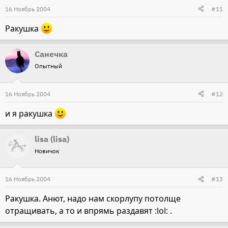
16 Ноябрь 2004
#11
Ракушка
Санечка
Опытный
16 Ноябрь 2004
#12
и я ракушка
lisa (lisa)
Новичок
16 Ноябрь 2004
#13
Ракушка. Анют, надо нам скорлупу потолще
отращивать, а то и впрямь раздавят :lol: .