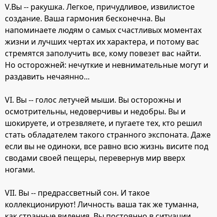
V.Вы -- ракушка. Легкое, причудливое, извилистое
создание. Ваша гармония бесконечна. Вы
напоминаете людям о самых счастливых моментах
жизни и лучших чертах их характера, и потому вас
стремятся заполучить все, кому повезет вас найти.
Но осторожней: нечуткие и невнимательные могут и
раздавить нечаянно...
VI. Вы -- голос летучей мыши. Вы осторожны и
осмотрительны, недоверчивы и недобры. Вы и
шокируете, и отрезвляете, и пугаете тех, кто решил
стать обладателем такого странного экспоната. Даже
если вы не одиноки, все равно всю жизнь висите под
сводами своей пещеры, перевернув мир вверх
ногами.
VII. Вы -- предрассветный сон. И такое
коллекционируют! Личность ваша так же туманна,
как странные видения. Вы постоянно в ситуации