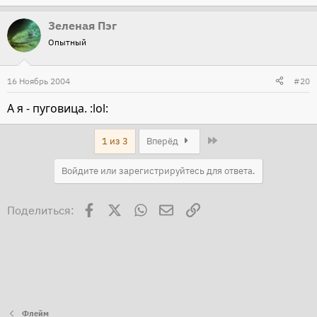
Зеленая Пэг
Опытный
16 Ноябрь 2004
#20
А я - пуговица. :lol:
Last
1 из 3
Вперёд
Войдите или зарегистрируйтесь для ответа.
Facebook
X
WhatsApp
Электронная почта
Ссылка
Поделиться:
Флейм