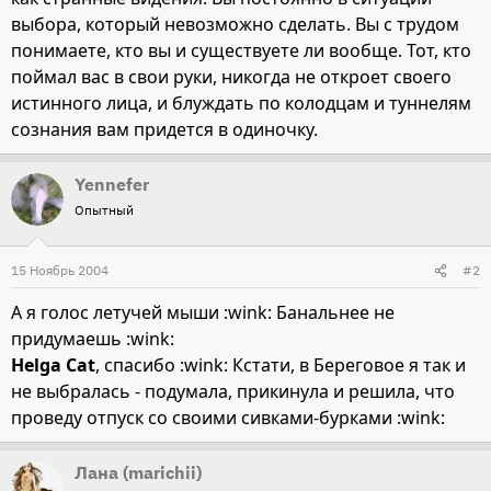
выбора, который невозможно сделать. Вы с трудом
понимаете, кто вы и существуете ли вообще. Тот, кто
поймал вас в свои руки, никогда не откроет своего
истинного лица, и блуждать по колодцам и туннелям
сознания вам придется в одиночку.
Yennefer
Опытный
15 Ноябрь 2004
#2
А я голос летучей мыши :wink: Банальнее не
придумаешь :wink:
Helga Cat
, спасибо :wink: Кстати, в Береговое я так и
не выбралась - подумала, прикинула и решила, что
проведу отпуск со своими сивками-бурками :wink:
Лана (marichii)