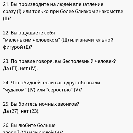
21. Вы производите на людей впечатление
сразу (I) или только при более близком знакомстве
(II)?
22. Вы ощущаете себя
"маленьким человеком" (III) или значительной
фигурой (II)?
23. По правде говоря, вы бесполезный человек?
Да (III), нет (IV).
24. Что обидней: если вас вдруг обозвали
"чудаком" (IV) или "серостью" (V)?
25. Вы боитесь ночных звонков?
Да (27), нет (23).
26. Вы любите больше
зверей (VI) или людей (V)?