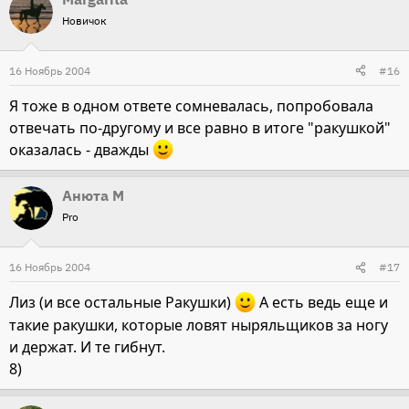
Новичок
16 Ноябрь 2004
#16
Я тоже в одном ответе сомневалась, попробовала
отвечать по-другому и все равно в итоге "ракушкой"
оказалась - дважды
Анюта М
Pro
16 Ноябрь 2004
#17
Лиз (и все остальные Ракушки)
А есть ведь еще и
такие ракушки, которые ловят ныряльщиков за ногу
и держат. И те гибнут.
8)