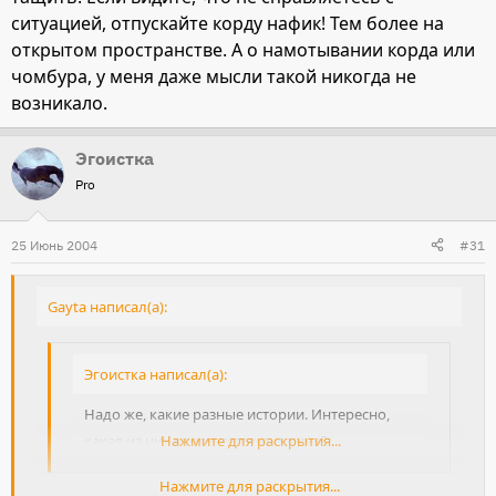
ситуацией, отпускайте корду нафик! Тем более на
открытом пространстве. А о намотывании корда или
чомбура, у меня даже мысли такой никогда не
возникало.
Эгоистка
Pro
25 Июнь 2004
#31
Gayta написал(а):
Эгоистка написал(а):
Надо же, какие разные истории. Интересно,
какая из них соответствует истине?
Нажмите для раскрытия...
Нажмите для раскрытия...