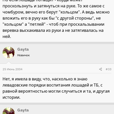
проскользнуть и затянуться на руке. То же самое с
чомбуром, вечно его берут "кольцом". А ведь можно
вложить его в руку как бы "с другой стороны", не
"кольцом" а "петлей" - чтоб при проскальзывании
веревка выскакивала из руки а не затягивалась на
ней.
Gayta
Новичок
25 Июнь 2004
#33
Нет, я имела в виду, что, насколько я знаю
левадовские порядки воспитания лошадей и ТБ, с
равной вероятностью могли случиться и та, и другая
истории.
Gayta