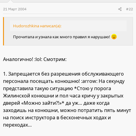
21 Март 2004
#22
Hudorozhkina написал(а):
Прочитала и узнала как много правил я нарушаю!
Аналогично! :lol: Смотрим:
1. Запрещается без разрешения обслуживающего
персонала посещать конюшню! :arrow: На секунду
представила такую ситуацию *Стою у порога
Жилинской конюшни и пол часа кричу у закрытых
дверей «Можно зайти?!»* да уж… даже когда
заходишь на конюшни, можно потратить пять минут
на поиск инструктора в бесконечных ходах и
переходах…