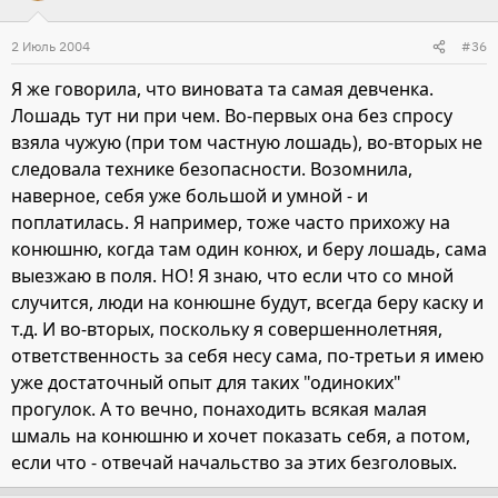
2 Июль 2004
#36
Я же говорила, что виновата та самая девченка.
Лошадь тут ни при чем. Во-первых она без спросу
взяла чужую (при том частную лошадь), во-вторых не
следовала технике безопасности. Возомнила,
наверное, себя уже большой и умной - и
поплатилась. Я например, тоже часто прихожу на
конюшню, когда там один конюх, и беру лошадь, сама
выезжаю в поля. НО! Я знаю, что если что со мной
случится, люди на конюшне будут, всегда беру каску и
т.д. И во-вторых, поскольку я совершеннолетняя,
ответственность за себя несу сама, по-третьи я имею
уже достаточный опыт для таких "одиноких"
прогулок. А то вечно, понаходить всякая малая
шмаль на конюшню и хочет показать себя, а потом,
если что - отвечай начальство за этих безголовых.