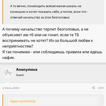
А то вечно, понаходить всякая малая шмаль на
конюшню и хочет показать себя, а потом, если что -
отвечай начальство за этих безголовых
А почему начальство терпит безголовых, а не
объясняет им тб или не гонит, если те ТБ
воспринимать не хотят? Из-за большой любви к
неприятностям?
Я так понимаю - или соблюдаешь правила или идешь
нафик.
Anonymous
Guest
2 Июль 2004
#39
Gayta написал(а):