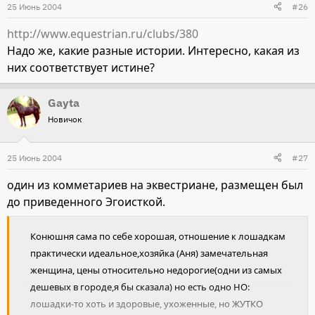
25 Июнь 2004
#26
http://www.equestrian.ru/clubs/380
Надо же, какие разные истории. Интересно, какая из
них соответствует истине?
Gayta
Новичок
25 Июнь 2004
#27
один из комметариев на эквестриане, размещен был
до приведенного Эгоисткой.
Конюшня сама по себе хорошая, отношение к лошадкам
практически идеальное,хозяйка (Аня) замечательная
женщина, цены относительно недорогие(одни из самых
дешевых в городе,я бы сказала) но есть одно НО:
лошадки-то хоть и здоровые, ухоженные, но ЖУТКО