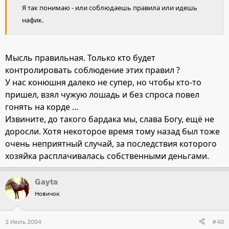
Я так понимаю - или соблюдаешь правила или идешь
нафик.
Мысль правильная. Только кто будет
контролировать соблюдение этих правил ?
У нас конюшня далеко не супер, но чтобы кто-то
пришел, взял чужую лошадь и без спроса повел
гонять на корде ...
Извините, до такого бардака мы, слава Богу, ещё не
доросли. Хотя некоторое время тому назад был тоже
очень неприятный случай, за последствия которого
хозяйка расплачивалась собственными деньгами.
Gayta
Новичок
2 Июль 2004
#40