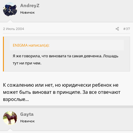
AndreyZ
Новичок
2 Июль 2004
#37
ENIGMA написал(а):
Я же говорила, что виновата та самая девченка. Лошадь
тут ни при чем.
К сожалению или нет, но юридически ребенок не
может быть виноват в принципе. За все отвечают
взрослые...
Gayta
Новичок