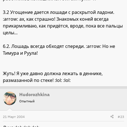
3.2 Угощение дается лошади с раскрытой ладони.
:arrow: ах, как страшно! Знакомых коней всегда
прикармливаю, как придётся, вроде, пока все пальцы
целы...
6.2. Лошадь всегда обходят спереди. :arrow: Но не
Тимура и Руула!
Жуть! Я уже давно должна лежать в деннике,
размазанной по стеке! :lol: :lol:
Hudorozhkina
Опытный
21 Март 2004
#23