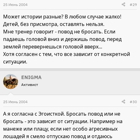
25 Июнь 2004
#29
Может истории разные? В любом случае жалко!
Детей, без присмотра, оставлять нельзя.
Мне тренер говорит - повод не бросать. Если
падаешь головой вниз и держишь повод, перед
землей перевернешься головой вверх...
Хотя согласен с тем, что все зависит от конкретной
ситуации.
ENIGMA
Активист
25 Июнь 2004
#30
А я согласна с Эгоисткой. Бросать повод или не
бросать - это зависит от ситуации. Например на
манеже или плацу, если нет особо агресивных
лошадей я смело отпускаю повод и отдаюсь