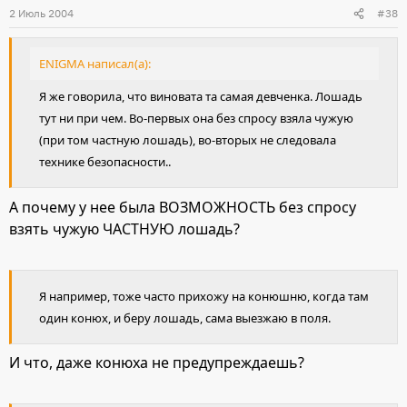
2 Июль 2004
#38
ENIGMA написал(а):
Я же говорила, что виновата та самая девченка. Лошадь
тут ни при чем. Во-первых она без спросу взяла чужую
(при том частную лошадь), во-вторых не следовала
технике безопасности..
А почему у нее была ВОЗМОЖНОСТЬ без спросу
взять чужую ЧАСТНУЮ лошадь?
Я например, тоже часто прихожу на конюшню, когда там
один конюх, и беру лошадь, сама выезжаю в поля.
И что, даже конюха не предупреждаешь?