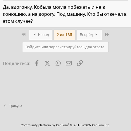
Да, вдогонку. Кобыла могла побежать и не в
конюшню, а на дорогу. Под машину. Кто бы отвечал в
этом случае?
First
Last
Назад
2 из 185
Вперёд
Войдите или зарегистрируйтесь для ответа.
Facebook
X
WhatsApp
Электронная почта
Ссылка
Поделиться:
Трибуна
®
Community platform by XenForo
© 2010-2026 XenForo Ltd.