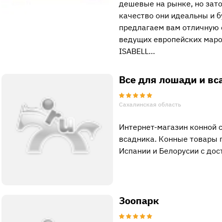
дешевые на рынке, но зат
качество они идеальны и 
предлагаем вам отличную 
ведущих европейских маро
ISABELL…
Все для лошади и вс
Сахалинская область
Интернет-магазин конной 
всадника. Конные товары 
Испании и Белорусии с дос
Зоопарк