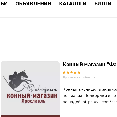
ТЬИ
ОБЪЯВЛЕНИЯ
КАТАЛОГИ
БЛОГИ
Конный магазин "Фа
Ярославская область
Конная амуниция и экипиро
под заказ. Подкормки и в
лошадей. https://vk.com/sh