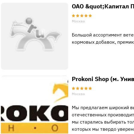
ОАО &quot;Капитал 
Москва
Большой ассортимент вете
кормовых добавок, премик
Prokoni Shop (м. Уни
Москва
Мы предлагаем широкий вы
отечественных производит
мы старались выбирать тол
которых мы твердо уверен