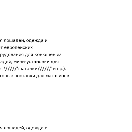
я лошадей, одежда и
от европейских
орудования для конюшен из
адей, мини-установки для
\\\\\\"шагалки\\\\\\\" и пр.).
товые поставки для магазинов
я лошадей, одежда и