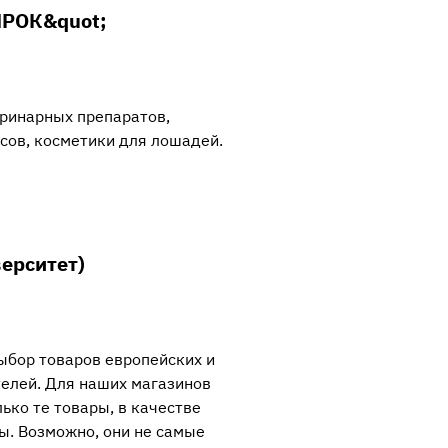
ПРОК&quot;
ринарных препаратов,
сов, косметики для лошадей.
верситет)
бор товаров европейских и
елей. Для наших магазинов
ько те товары, в качестве
ы. Возможно, они не самые