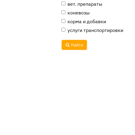
вет. препараты
коневозы
корма и добавки
услуги транспортировки
Найти