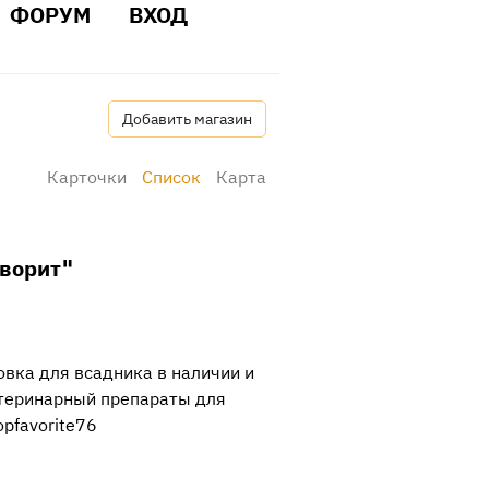
ФОРУМ
ВХОД
Добавить магазин
Карточки
Список
Карта
ворит"
вка для всадника в наличии и
етеринарный препараты для
opfavorite76