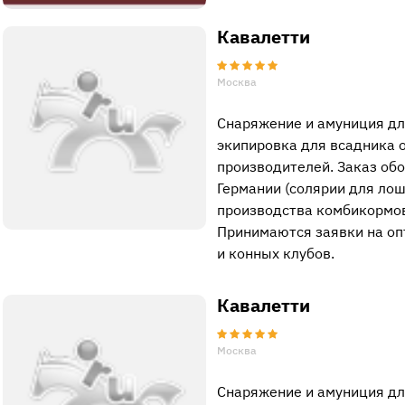
Кавалетти
Москва
Cнаряжение и амуниция дл
экипировка для всадника 
производителей. Заказ об
Германии (солярии для лош
производства комбикормов, \
Принимаются заявки на оп
и конных клубов.
Кавалетти
Москва
Cнаряжение и амуниция дл