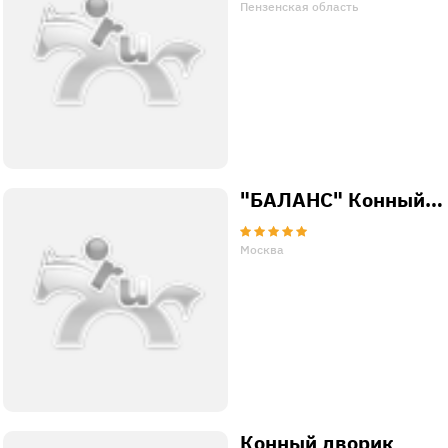
Пензенская область
"БАЛАНС" Конный…
Москва
Конный дворик