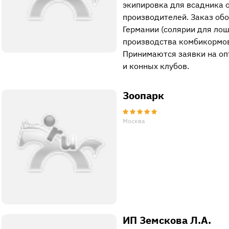
экипировка для всадника 
производителей. Заказ об
Германии (солярии для лош
производства комбикормов, 
Принимаются заявки на оп
и конных клубов.
Зоопарк
Москва
ИП Земскова Л.А.