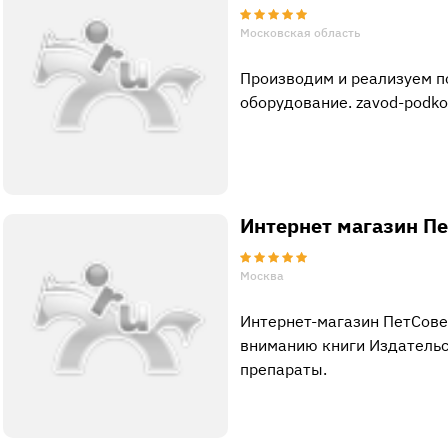
Московская область
Производим и реализуем п
оборудование. zavod-podko
Интернет магазин Пе
Москва
Интернет-магазин ПетСове
вниманию книги Издательс
препараты.