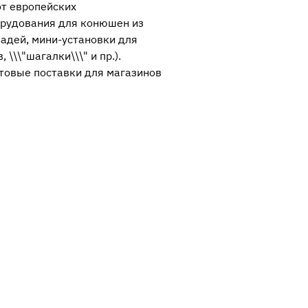
от европейских
орудования для конюшен из
адей, мини-установки для
\\\"шагалки\\\" и пр.).
товые поставки для магазинов