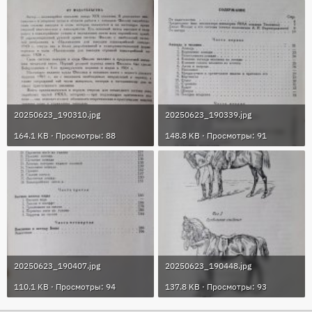
20250623_190310.jpg
20250623_190339.jpg
164.1 KB · Просмотры: 88
148.8 KB · Просмотры: 91
20250623_190407.jpg
20250623_190448.jpg
110.1 KB · Просмотры: 94
137.8 KB · Просмотры: 93