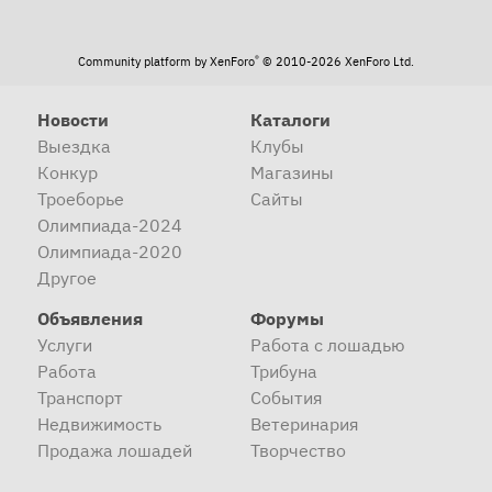
®
Community platform by XenForo
© 2010-2026 XenForo Ltd.
Новости
Каталоги
Выездка
Клубы
Конкур
Магазины
Троеборье
Сайты
Олимпиада-2024
Олимпиада-2020
Другое
Объявления
Форумы
Услуги
Работа с лошадью
Работа
Трибуна
Транспорт
События
Недвижимость
Ветеринария
Продажа лошадей
Творчество