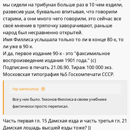
мы сидели на трибунах больше раз в 10 чем ездили,
развесив уши, буквально впитывая, что говорили
старики, а они много чего говорили, это сейчас все
своё мнение в тряпочку заворачивают, раньше
народ был несравненно открытей.
Имя Филлиса услышала только то ли в конце 80-х, то
ли уже в 90-х.
И да, первое издание 90-х - это "факсимильное
воспроизведение издания 1901 года." (с)
Подписано в печать 21.06.90. Тираж 100 000 экз.
Московская типография №5 Госкомпечати СССР.
hip написал(а):
Все у них было. Тихонов Филлиса в своем учебнике
фактически просто переписал.
Часть первая гл. 15 Дамская езда и часть третья гл. 21
Дамская лошадь высшей езды тоже? ))