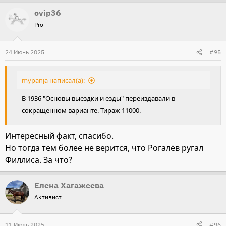
ovip36
Pro
24 Июнь 2025
#95
mypanja написал(а):
В 1936 "Основы выездки и езды" переиздавали в
сокращенном варианте. Тираж 11000.
Интересный факт, спасибо.
Но тогда тем более не верится, что Рогалёв ругал
Филлиса. За что?
Елена Хагажеева
Активист
11 Июль 2025
#96