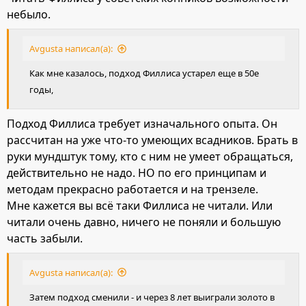
небыло.
Avgusta написал(а):
Как мне казалось, подход Филлиса устарел еще в 50е
годы,
Подход Филлиса требует изначального опыта. Он
рассчитан на уже что-то умеющих всадников. Брать в
руки мундштук тому, кто с ним не умеет обращаться,
действительно не надо. НО по его принципам и
методам прекрасно работается и на трензеле.
Мне кажется вы всё таки Филлиса не читали. Или
читали очень давно, ничего не поняли и большую
часть забыли.
Avgusta написал(а):
Затем подход сменили - и через 8 лет выиграли золото в