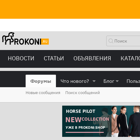
НОВОСТИ
СТАТЬИ
ОБЪЯВЛЕНИЯ
КАТАЛ
Форумы
Что нового?
Блог
Поль
Новые сообщения
Поиск сообщений