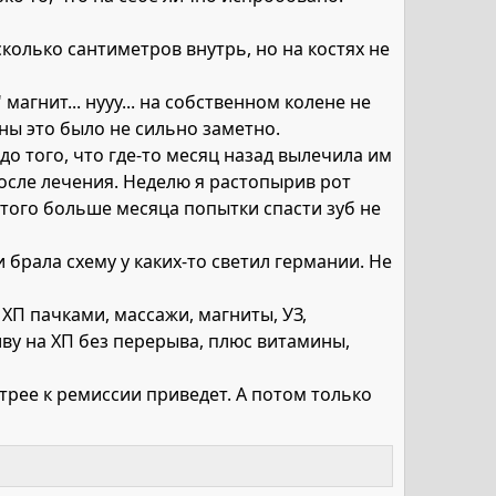
колько сантиметров внутрь, но на костях не
нит... нууу... на собственном колене не
оны это было не сильно заметно.
 до того, что где-то месяц назад вылечила им
осле лечения. Неделю я растопырив рот
 этого больше месяца попытки спасти зуб не
 брала схему у каких-то светил германии. Не
ХП пачками, массажи, магниты, УЗ,
иву на ХП без перерыва, плюс витамины,
стрее к ремиссии приведет. А потом только