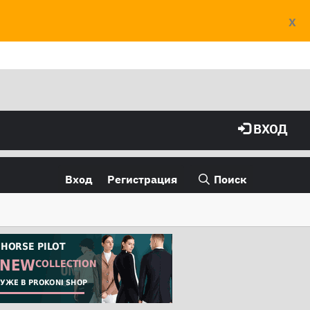
X
ВХОД
Вход
Регистрация
Поиск