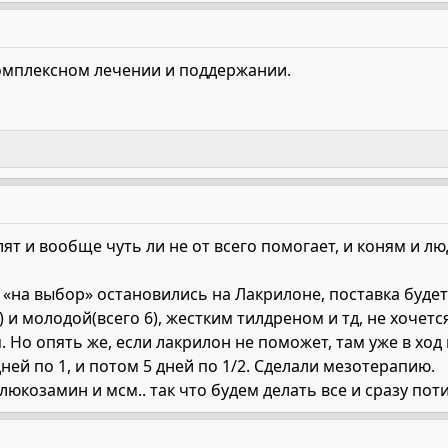
комплексном лечении и поддержании.
лят и вообще чуть ли не от всего помогает, и коням и л
«на выбор» остановились на Лакрилоне, поставка будет
 и молодой(всего 6), жестким тилдреном и тд, не хочетс
. Но опять же, если лакрилон не поможет, там уже в ход
ней по 1, и потом 5 дней по 1/2. Сделали мезотерапию.
люкозамин и мсм.. так что будем делать все и сразу пот