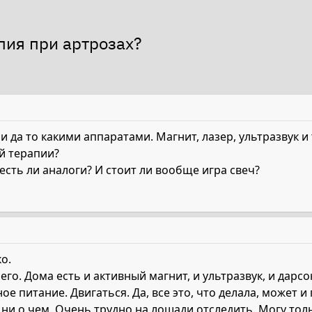
пия при артрозах?
и да то какими аппаратами. Магнит, лазер, ультразвук и
й терапии?
сть ли аналоги? И стоит ли вообще игра свеч?
о.
го. Дома есть и активный магнит, и ультразвук, и дар
е питание. Двигаться. Да, все это, что делала, может и
ни о чем. Очень трудно на лошади отследить. Могу толь