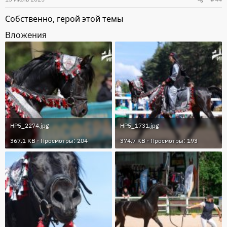
Собственно, герой этой темы
Вложения
HP5_2274.jpg
HP5_1731.jpg
367.1 KB · Просмотры: 204
374.7 KB · Просмотры: 193