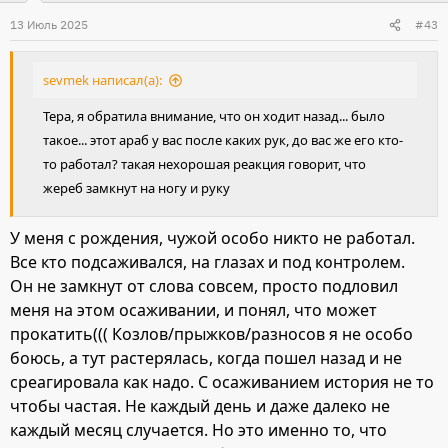
13 Июль 2025
#43
sevmek написал(а):
Тера, я обратила внимание, что он ходит назад... было
такое... этот араб у вас после каких рук, до вас же его кто-
то работал? такая нехорошая реакция говорит, что
жереб замкнут на ногу и руку
У меня с рождения, чужой особо никто не работал.
Все кто подсаживался, на глазах и под контролем.
Он не замкнут от слова совсем, просто подловил
меня на этом осаживании, и понял, что может
прокатить((( Козлов/прыжков/разносов я не особо
боюсь, а тут растерялась, когда пошел назад и не
среагировала как надо. С осаживанием история не то
чтобы частая. Не каждый день и даже далеко не
каждый месяц случается. Но это именно то, что