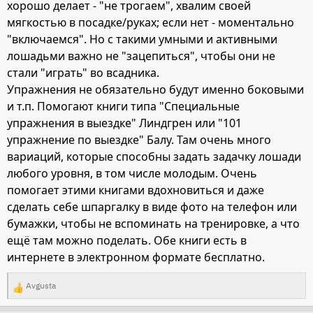
хорошо делает - "не трогаем", хвалим своей
мягкостью в посадке/руках; если нет - моментально
"включаемся". Но с такими умными и активными
лошадьми важно не "зацепиться", чтобы они не
стали "играть" во всадника.
Упражнения не обязательно будут именно боковыми
и т.п. Помогают книги типа "Специальные
упражнения в выездке" Линдгрен или "101
упражнение по выездке" Балу. Там очень много
вариаций, которые способны задать задачку лошади
любого уровня, в том числе молодым. Очень
помогает этими книгами вдохновиться и даже
сделать себе шпаргалку в виде фото на телефон или
бумажки, чтобы не вспоминать на тренировке, а что
ещё там можно поделать. Обе книги есть в
интернете в электронном формате бесплатно.
Avgusta
Р
е