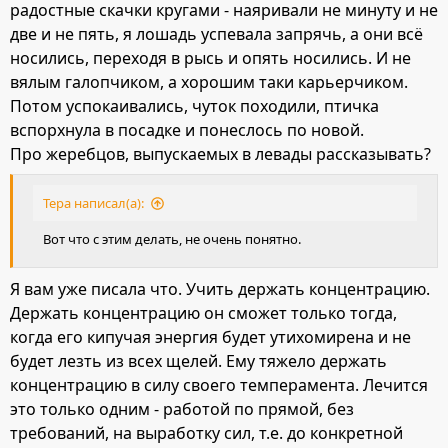
радостные скачки кругами - наяривали не минуту и не
две и не пять, я лошадь успевала запрячь, а они всё
носились, переходя в рысь и опять носились. И не
вялым галопчиком, а хорошим таки карьерчиком.
Потом успокаивались, чуток походили, птичка
вспорхнула в посадке и понеслось по новой.
Про жеребцов, выпускаемых в левады рассказывать?
Тера написал(а):
Вот что с этим делать, не очень понятно.
Я вам уже писала что. Учить держать концентрацию.
Держать концентрацию он сможет только тогда,
когда его кипучая энергия будет утихомирена и не
будет лезть из всех щелей. Ему тяжело держать
концентрацию в силу своего темперамента. Лечится
это только одним - работой по прямой, без
требований, на выработку сил, т.е. до конкретной