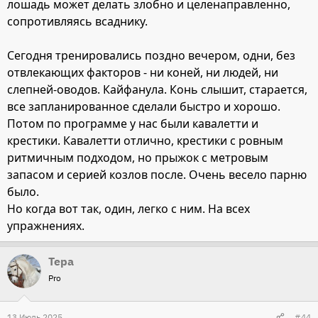
лошадь может делать злобно и целенаправленно,
сопротивляясь всаднику.
Сегодня тренировались поздно вечером, одни, без
отвлекающих факторов - ни коней, ни людей, ни
слепней-оводов. Кайфанула. Конь слышит, старается,
все запланированное сделали быстро и хорошо.
Потом по программе у нас были кавалетти и
крестики. Кавалетти отлично, крестики с ровным
ритмичным подходом, но прыжок с метровым
запасом и серией козлов после. Очень весело парню
было.
Но когда вот так, один, легко с ним. На всех
упражнениях.
Тера
Pro
13 Июль 2025
#44