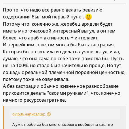
и
Про то, что надо все равно делать ревизию
:
содержания был мой первый пункт.
Потому что, конечно же, жеребец вряд ли будет
иметь многочасовой интересный выгул, а он тем
более, что араб = активность + интеллект.
И первейшим советом могла бы быть кастрация.
Которая бы позволила и сделать лучше выгул, и да,
думаю, что она сама по себе тоже помогла бы. Пусть
не на 100%, но стало бы значительно проще. Но тут
лошадь с реальной племенной породной ценностью,
поэтому тоже не озвучивала.
А без кастрации обычно жизненное разнообразие
приходится делать "своими ручками", что, конечно,
намного ресурсозатратнее.
ovip36 написал(а):
А уж в пробегах без многочасового вообще ни как, что