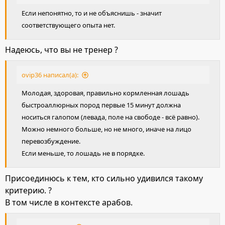
Если непонятно, то и не объяснишь - значит
соответствующего опыта нет.
Надеюсь, что вы не тренер ?
ovip36 написал(а):
Молодая, здоровая, правильно кормленная лошадь
быстроаллюрных пород первые 15 минут должна
носиться галопом (левада, поле на свободе - всё равно).
Можно немного больше, но не много, иначе на лицо
перевозбуждение.
Если меньше, то лошадь не в порядке.
Присоединюсь к тем, кто сильно удивился такому
критерию. ?
В том числе в контексте арабов.