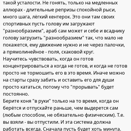
такой усталости. Не гонять, только на медленных
аллюрах - длительные репризы спокойной рыси,
много шага, лёгкий кентерок. Это они там своих
спортивных пусть голову им загружают
"разнообразием", араб сам может и себе и всаднику
голову загрузить "разнообразием" так, что мало не
покажется, ему движение нужно и не через палочки,
а прямолинейное - поля, скаковой круг.
Научитесь чувствовать, когда он готов
концентрироваться а когда не готов, и когда не готов
просто не тормошить его в это время. Иначе можно
на старты сразу забить и оставить его для души
просто кататься, потому что "прорывать" будет
постоянно.
Берите коня "в руки" только на то время, когда он
берётся и отпускайте раньше, чем выдерется сам
(любым способом, не обязательно физическим). Т.е.
вы взяли - вы отпустили. И эта система должна
работать всегда. Сначала пусть будет хоть минута.