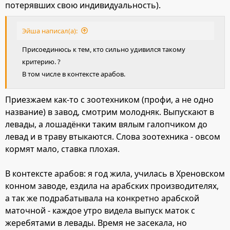
потерявших свою индивидуальность).
Эйша написал(а):
Присоединюсь к тем, кто сильно удивился такому
критерию. ?
В том числе в контексте арабов.
Приезжаем как-то с зоотехником (профи, а не одно
название) в завод, смотрим молодняк. Выпускают в
левады, а лошадёнки таким вялым галопчиком до
левад и в траву втыкаются. Слова зоотехника - овсом
кормят мало, ставка плохая.
В контексте арабов: я год жила, училась в Хреновском
конном заводе, ездила на арабских производителях,
а так же подрабатывала на конкретно арабской
маточной - каждое утро видела выпуск маток с
жеребятами в левады. Время не засекала, но