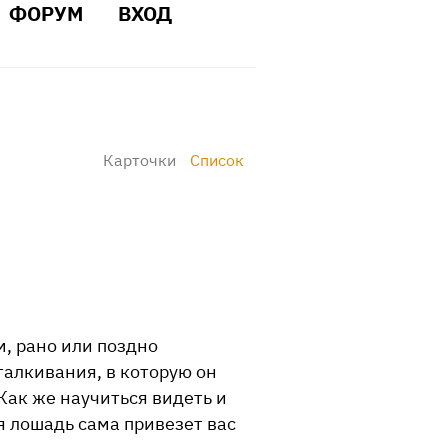
ФОРУМ
ВХОД
Карточки
Список
, рано или поздно
талкивания, в которую он
ак же научиться видеть и
я лошадь сама привезет вас