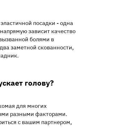
эластичной посадки - одна
 напрямую зависит качество
 вызванной болями в
два заметной скованности,
садник.
ускает голову?
акомая для многих
мыми разными факторами.
ориться с вашим партнером,