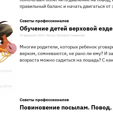
правильный баланс и начать двигаться от 
Советы профессионалов
Обучение детей верховой езде
19 февраля 2017. Автор: Валерия Смирнова
Многие родители, которых ребенок уговар
верхом, сомневаются, не рано ли ему? И з
возраста можно садиться на лошадь? С как
Советы профессионалов
Повиновение посылам. Повод.