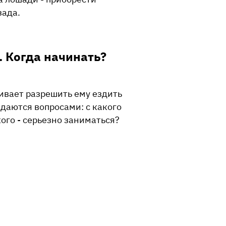
зада.
. Когда начинать?
ивает разрешить ему ездить
адаются вопросами: с какого
ого - серьезно заниматься?