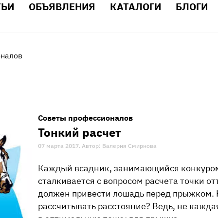
ТЬИ
ОБЪЯВЛЕНИЯ
КАТАЛОГИ
БЛОГИ
оналов
Советы профессионалов
Тонкий расчет
07 марта 2017. Автор: Валерия Смирнова
Каждый всадник, занимающийся конкуром
сталкивается с вопросом расчета точки от
должен привести лошадь перед прыжком. К
рассчитывать расстояние? Ведь, не кажда