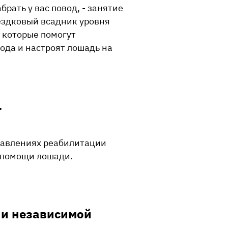
рать у вас повод, - занятие
выездковый всадник уровня
, которые помогут
ода и настроят лошадь на
.
правлениях реабилитации
 помощи лошади.
ю и независимой