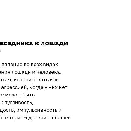
 всадника к лошади
й
 явление во всех видах
ния лошади и человека.
ться, игнорировать или
агрессией, когда у них нет
ие может быть
к пугливость,
дость, импульсивность и
также теряем доверие к нашей