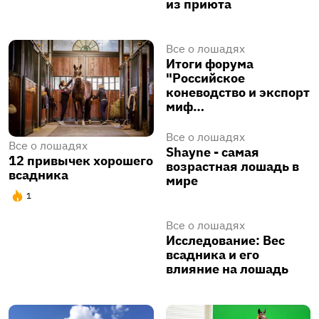
из приюта
Все о лошадях
Итоги форума
"Российское
коневодство и экспорт
миф…
Все о лошадях
Все о лошадях
Shayne - самая
12 привычек хорошего
возрастная лошадь в
всадника
мире
1
Все о лошадях
Исследование: Вес
всадника и его
влияние на лошадь