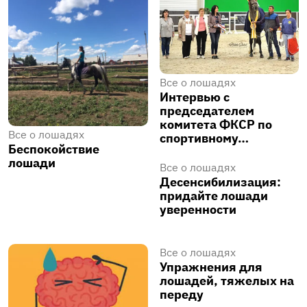
Все о лошадях
Интервью с
председателем
комитета ФКСР по
Все о лошадях
спортивному…
Беспокойствие
лошади
Все о лошадях
Десенсибилизация:
придайте лошади
уверенности
Все о лошадях
Упражнения для
лошадей, тяжелых на
переду