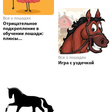
Все о лошадях
Отрицательное
подкрепление в
обучении лошади:
плюсы…
Все о лошадях
Игра с уздечкой