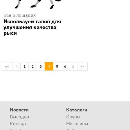
Все о лошадях
Используем галоп для
улучшения качества
рыси
(current)
<<
<
1
2
3
4
5
6
>
>>
Новости
Каталоги
Выездка
Клубы
Конкур
Магазины