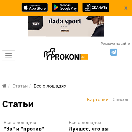
X
Реклама на сайте
Меню
Статьи
Все о лошадях
Карточки
Список
Статьи
Все о лошадях
Все о лошадях
"За" и "против"
Лучшее, что вы