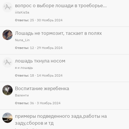
вопрос о выборе лошади в троеборье…
iiitsKisSa
Ответы
25
30 Ноябрь 2024
Лошадь не тормозит, таскает в полях
Nuna_Lin
Ответы
12
29 Ноябрь 2024
лошадь ткнула носом
я и лошадь
Ответы
18
14 Ноябрь 2024
Воспитание жеребенка
Валенти
Ответы
36
3 Ноябрь 2024
примеры подведенного зада,работы на
заду,сборов и тд