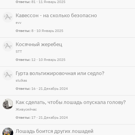
Ответы
81
11 Январь 2025
Кавессон - на сколько безопасно
evv
Ответы
8
10 Январь 2025
Косячный жеребец
STT
Ответы
12
10 Январь 2025
Гурта вольтижировочная или седло?
stulkas
Ответы
16
21 Декабрь 2024
Как сделать, чтобы лошадь опускала голову?
Живусейчас
Ответы
17
21 Декабрь 2024
Лошадь боится других лошадей