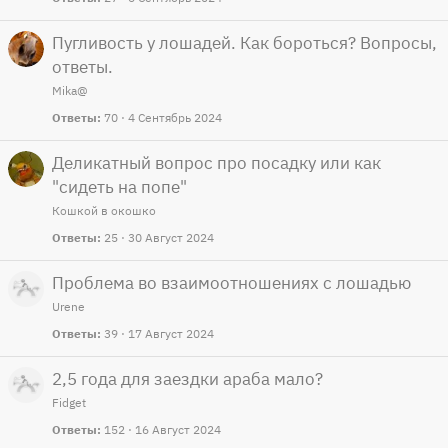
Пугливость у лошадей. Как бороться? Вопросы,
ответы.
Mika@
Ответы
70
4 Сентябрь 2024
Деликатный вопрос про посадку или как
"сидеть на попе"
Кошкой в окошко
Ответы
25
30 Август 2024
Проблема во взаимоотношениях с лошадью
Urene
Ответы
39
17 Август 2024
2,5 года для заездки араба мало?
Fidget
Ответы
152
16 Август 2024