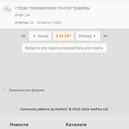
страх тренировок после травмы
ginger_qa
Ответы
11
15 Август 2024
First
Last
Назад
3 из 187
Вперёд
Войдите или зарегистрируйтесь для ответа.
Тематические форумы
®
Community platform by XenForo
© 2010-2026 XenForo Ltd.
Новости
Каталоги