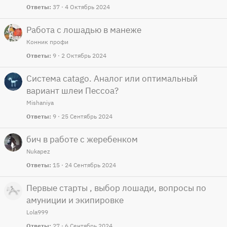
Ответы
37
4 Октябрь 2024
Работа с лошадью в манеже
Конник профи
Ответы
9
2 Октябрь 2024
Система catago. Аналог или оптимальный
вариант шлеи Пессоа?
Mishaniya
Ответы
9
25 Сентябрь 2024
бич в работе с жеребенком
Nukapez
Ответы
15
24 Сентябрь 2024
Первые старты , выбор лошади, вопросы по
амуниции и экипировке
Lola999
Ответы
27
6 Сентябрь 2024