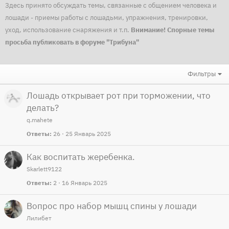
Здесь принято обсуждать темы, связанные с общением человека и
лошади - приемы работы с лошадьми, упражнения, тренировки,
уход, использование снаряжения и т.п.
Внимание! Спорные темы
просьба публиковать в форуме "Трибуна"
Фильтры
Лошадь открывает рот при торможении, что
делать?
q.mahete
Ответы
26
25 Январь 2025
Как воспитать жеребенка.
Skarlett9122
Ответы
2
16 Январь 2025
Вопрос про набор мышц спины у лошади
Лилибет