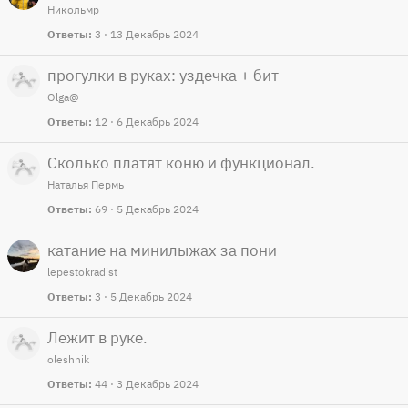
Никольмр
Ответы
3
13 Декабрь 2024
прогулки в руках: уздечка + бит
Olga@
Ответы
12
6 Декабрь 2024
Сколько платят коню и функционал.
Наталья Пермь
Ответы
69
5 Декабрь 2024
катание на минилыжах за пони
lepestokradist
Ответы
3
5 Декабрь 2024
Лежит в руке.
oleshnik
Ответы
44
3 Декабрь 2024