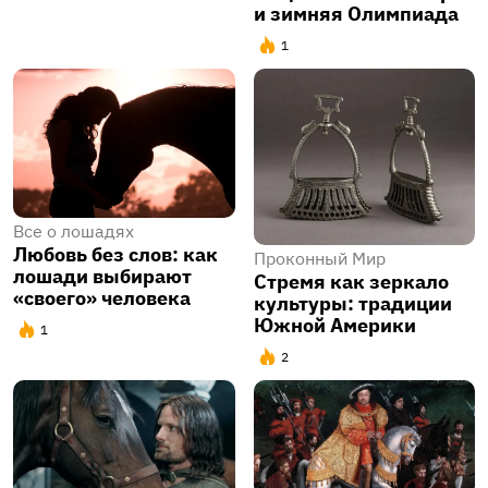
и зимняя Олимпиада
1
Все о лошадях
Любовь без слов: как
Проконный Мир
лошади выбирают
Стремя как зеркало
«своего» человека
культуры: традиции
Южной Америки
1
2