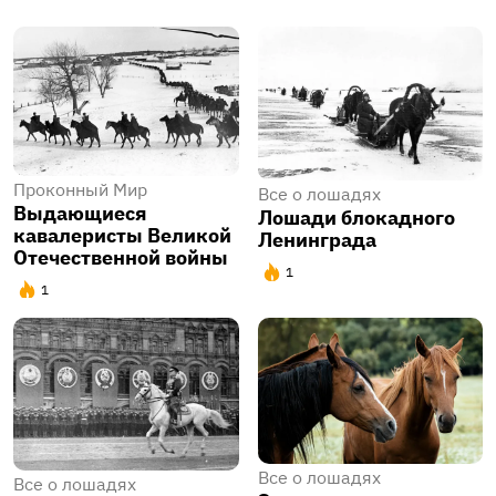
Проконный Мир
Все о лошадях
Выдающиеся
Лошади блокадного
кавалеристы Великой
Ленинграда
Отечественной войны
1
1
Все о лошадях
Все о лошадях