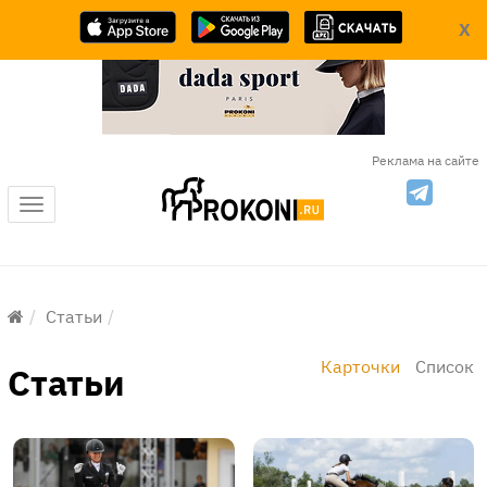
X
Реклама на сайте
Меню
Статьи
Карточки
Список
Статьи