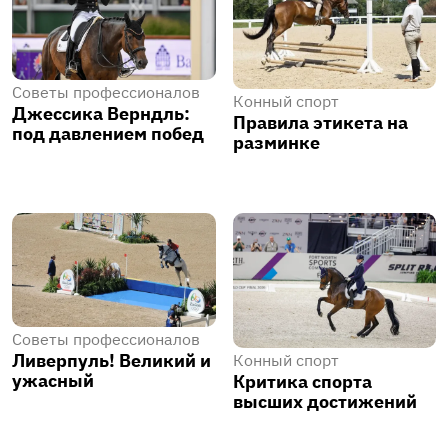
Советы профессионалов
Конный спорт
Джессика Верндль:
Правила этикета на
под давлением побед
разминке
Советы профессионалов
Ливерпуль! Великий и
Конный спорт
ужасный
Критика спорта
высших достижений