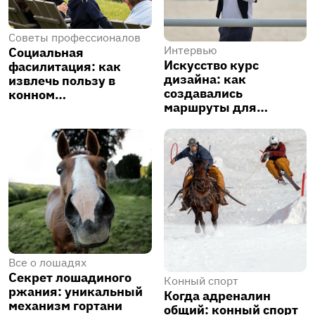
Советы профессионалов
Интервью
Социальная
Искусство курс
фасилитация: как
дизайна: как
извлечь пользу в
создавались
конном…
маршруты для…
Все о лошадях
Секрет лошадиного
Конный спорт
ржания: уникальный
Когда адреналин
механизм гортани
общий: конный спорт