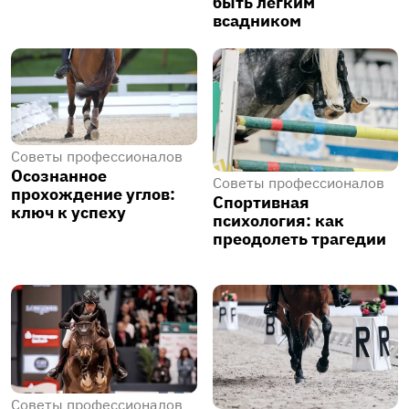
быть легким
всадником
1
Советы профессионалов
Осознанное
Советы профессионалов
прохождение углов:
Спортивная
ключ к успеху
психология: как
преодолеть трагедии
Советы профессионалов