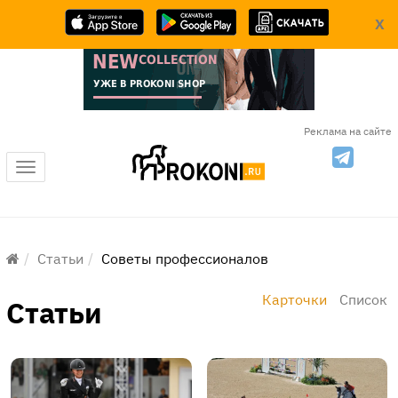
X
Реклама на сайте
Меню
Статьи
Советы профессионалов
Карточки
Список
Статьи